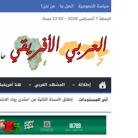
سياسة الخصوصية
اتصل بنا
من نحن؟
الجمعة 7 أغسطس 2026 - 22:55 مساءً
إطلالة
المشهد العربي
هنا أفريقيا
إطلاق النسخة الثانية من “منتدى رواد الانتم
أخر المستجدات
Stop
Previous
Next