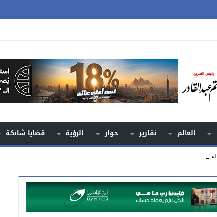
العالم
تقارير
حوار
الرؤية
قضايا شائكة
اء الوطني” _