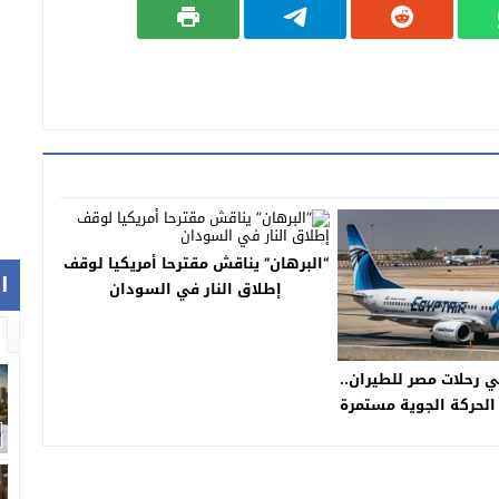
“البرهان” يناقش مقترحا أمريكيا لوقف
ا
إطلاق النار في السودان
ي رحلات مصر للطيران..
الحركة الجوية مستمرة
ت السيطرة