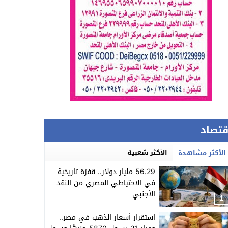
قتصاد
الأكثر شعبية
الأكثر مشاهدة
56.29 مليار دولار.. قفزة تاريخية
في الاحتياطي المصري من النقد
الأجنبي
1
استقرار أسعار الذهب في مصر..