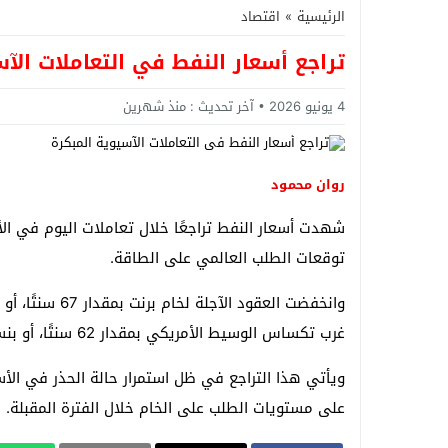
الرئيسية
»
اقتصاد
تراجع أسعار النفط في التعاملات الآس
4 يونيو 2026
آخر تحديث :
منذ شهرين
روان محمود
شهدت أسعار النفط تراجعًا خلال تعاملات اليوم في ا
توقعات الطلب العالمي على الطاقة.
غرب تكساس الوسيط الأمريكي بمقدار 62 سنتًا، أو بنسبة 0.65%، ليصل إلى 95.4 دولارًا للبرميل.
ويأتي هذا التراجع في ظل استمرار حالة الحذر في الأس
على مستويات الطلب على الخام خلال الفترة المقبلة.