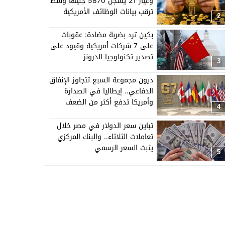
وعيار 21 يسجل 5870 جنيهًا وسط
ترقب بيانات الوظائف الأمريكية
2
بكين ترد بضربة مضادة: عقوبات
على 7 شركات أمريكية وقيود على
تصدير تكنولوجيا الدرونز
3
ديون مجموعة السبع تتجاوز الإنفاق
الدفاعي.. إيطاليا في الصدارة
وأمريكا تدفع أكثر من الضعف
4
تباين سعر الدولار في مصر خلال
تعاملات الثلاثاء.. والبنك المركزي
يثبت السعر الرسمي
5