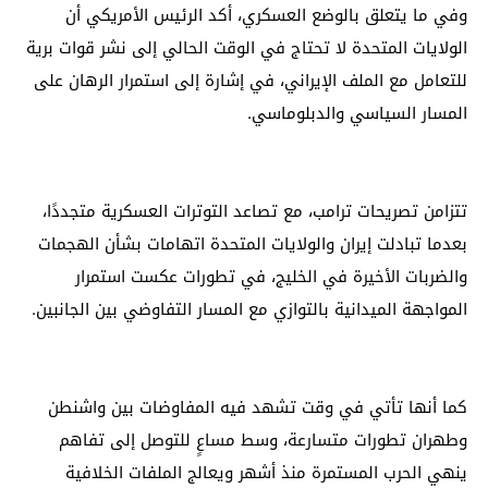
وفي ما يتعلق بالوضع العسكري، أكد الرئيس الأمريكي أن
الولايات المتحدة لا تحتاج في الوقت الحالي إلى نشر قوات برية
للتعامل مع الملف الإيراني، في إشارة إلى استمرار الرهان على
المسار السياسي والدبلوماسي.
تتزامن تصريحات ترامب، مع تصاعد التوترات العسكرية متجددًا،
بعدما تبادلت إيران والولايات المتحدة اتهامات بشأن الهجمات
والضربات الأخيرة في الخليج، في تطورات عكست استمرار
المواجهة الميدانية بالتوازي مع المسار التفاوضي بين الجانبين.
كما أنها تأتي في وقت تشهد فيه المفاوضات بين واشنطن
وطهران تطورات متسارعة، وسط مساعٍ للتوصل إلى تفاهم
ينهي الحرب المستمرة منذ أشهر ويعالج الملفات الخلافية