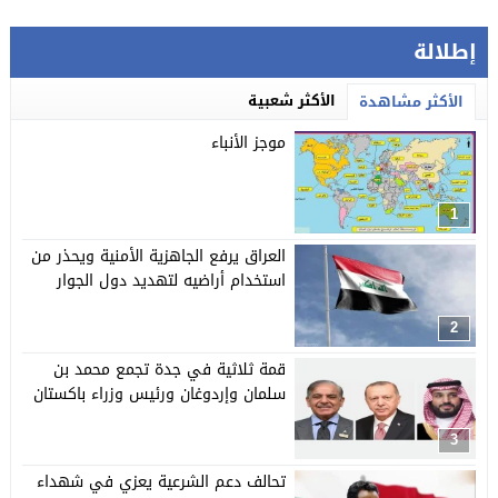
إطلالة
الأكثر شعبية
الأكثر مشاهدة
موجز الأنباء
1
العراق يرفع الجاهزية الأمنية ويحذر من
استخدام أراضيه لتهديد دول الجوار
2
قمة ثلاثية في جدة تجمع محمد بن
سلمان وإردوغان ورئيس وزراء باكستان
3
تحالف دعم الشرعية يعزي في شهداء