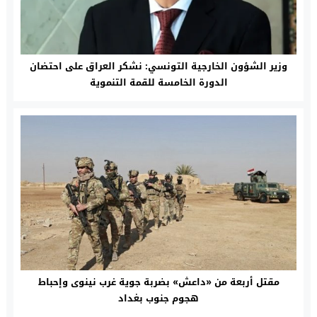
وزير الشؤون الخارجية التونسي: نشكر العراق على احتضان
الدورة الخامسة للقمة التنموية
مقتل أربعة من «داعش» بضربة جوية غرب نينوى وإحباط
هجوم جنوب بغداد