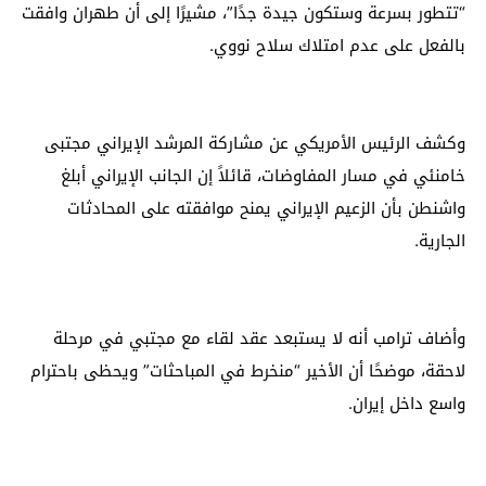
“تتطور بسرعة وستكون جيدة جدًا”، مشيرًا إلى أن طهران وافقت
بالفعل على عدم امتلاك سلاح نووي.
وكشف الرئيس الأمريكي عن مشاركة المرشد الإيراني مجتبى
خامنئي في مسار المفاوضات، قائلاً إن الجانب الإيراني أبلغ
واشنطن بأن الزعيم الإيراني يمنح موافقته على المحادثات
الجارية.
وأضاف ترامب أنه لا يستبعد عقد لقاء مع مجتبي في مرحلة
لاحقة، موضحًا أن الأخير “منخرط في المباحثات” ويحظى باحترام
واسع داخل إيران.