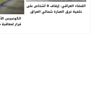
القضاء العراقي: إيقاف 9 أشخاص على
خلفية غرق العبارة شمالي العراق
الكونجرس الأ
قرار لمعاقبة 
مؤتمر المقاوم