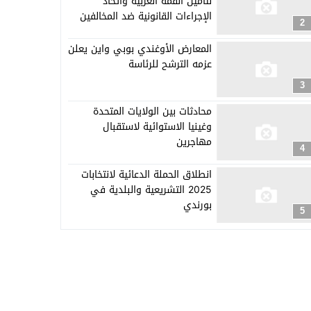
لتأمين القمة العربية واتخاذ
الإجراءات القانونية ضد المخالفين
2
المعارض الأوغندي بوبي واين يعلن
عزمه الترشح للرئاسة
3
محادثات بين الولايات المتحدة
وغينيا الاستوائية لاستقبال
مهاجرين
4
انطلاق الحملة الدعائية لانتخابات
2025 التشريعية والبلدية في
بورندي
5