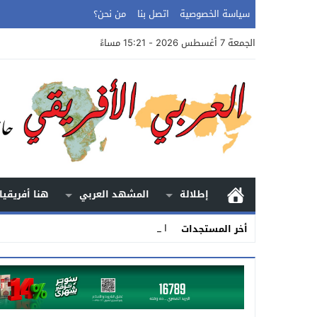
سياسة الخصوصية
اتصل بنا
من نحن؟
الجمعة 7 أغسطس 2026 - 15:21 مساءً
إطلالة
المشهد العربي
هنا أفريقيا
الأرض.. الح _
أخر المستجدات
Stop
Previous
Next