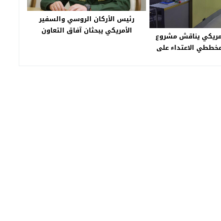
رئيس الأركان الروسي والسفير
الأمريكي يبحثان آفاق التعاون
مريكي يناقش مشروع
العسكري
مخططي الاعتداء على
ة الإيرانية في باريس