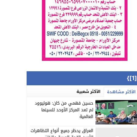
{[
الأكثر شعبية
الأكثر مشاهدة
حسين فهمي من كان: هوليوود
لم تعد المركز الأوحد للسينما
العالمية
1
العراق يحظر جميع أنواع التظاهرات