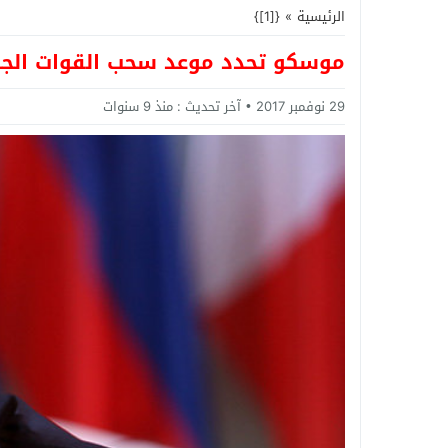
الرئيسية
»
{[1]}
موسكو تحدد موعد سحب القوات الجوي
29 نوفمبر 2017
آخر تحديث :
منذ 9 سنوات