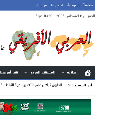
سياسة الخصوصية
اتصل بنا
من نحن؟
الخميس 6 أغسطس 2026 - 10:20 صباحًا
إطلالة
المشهد العربي
هنا أفريقيا
الجابون تراهن على التعدين بديلاً للنفط.. خطة
أخر المستجدات
Stop
Previous
Next