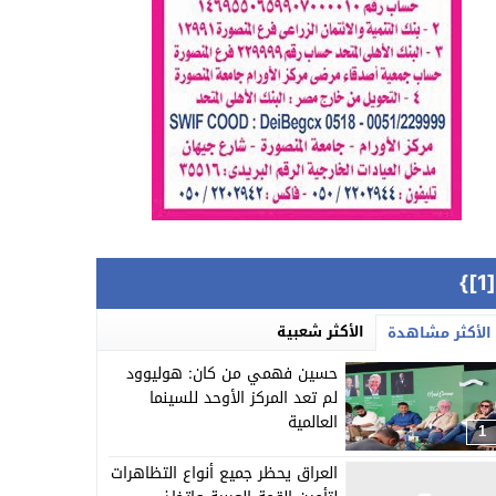
{[
الأكثر شعبية
الأكثر مشاهدة
حسين فهمي من كان: هوليوود
لم تعد المركز الأوحد للسينما
العالمية
1
العراق يحظر جميع أنواع التظاهرات