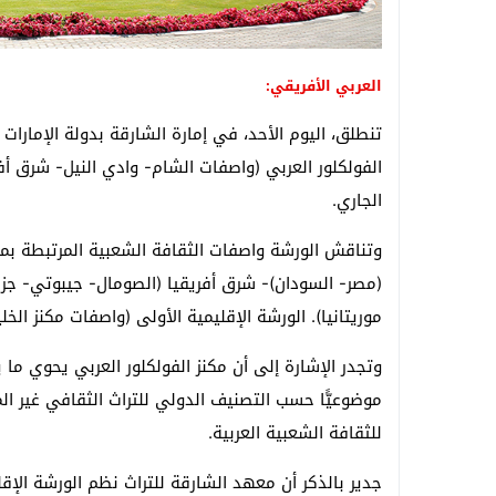
العربي الأفريقي:
تنطلق، اليوم الأحد، في إمارة الشارقة بدولة الإمارات ا
الجاري.
وتناقش الورشة واصفات الثقافة الشعبية المرتبطة بمن
(مصر- السودان)- شرق أفريقيا (الصومال- جيبوتي- جزر ا
موريتانيا). الورشة الإقليمية الأولى (واصفات مكنز الخلي
موضوعيًّا حسب التصنيف الدولي للتراث الثقافي غير ا
للثقافة الشعبية العربية.
جدير بالذكر أن معهد الشارقة للتراث نظم الورشة الإقلي