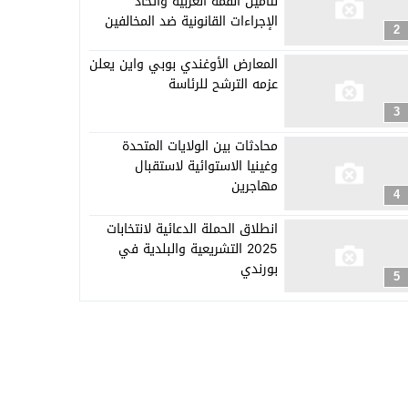
لتأمين القمة العربية واتخاذ
الإجراءات القانونية ضد المخالفين
2
المعارض الأوغندي بوبي واين يعلن
عزمه الترشح للرئاسة
3
محادثات بين الولايات المتحدة
وغينيا الاستوائية لاستقبال
مهاجرين
4
انطلاق الحملة الدعائية لانتخابات
2025 التشريعية والبلدية في
بورندي
5