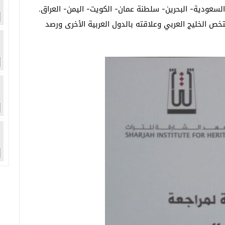
لسعودية- البحرين- سلطنة عمان- الكويت- اليمن- العراق.
ص الخليج العربي وعلاقته بالدول العربية الأخرى ورصد