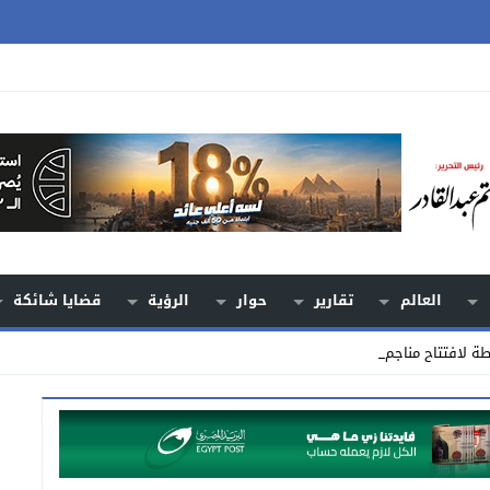
العالم
تقارير
حوار
الرؤية
قضايا شائكة
 لافتتاح مناجم جديدة حتى 2030 _