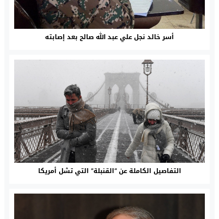
أسر خالد نجل علي عبد الله صالح بعد إصابته
التفاصيل الكاملة عن “القنبلة” التي تشل أمريكا