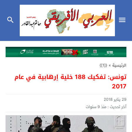
الرئيسية
»
{[1]}
تونس: تفكيك 188 خلية إرهابية في عام
2017
29 يناير 2018
آخر تحديث :
منذ 9 سنوات