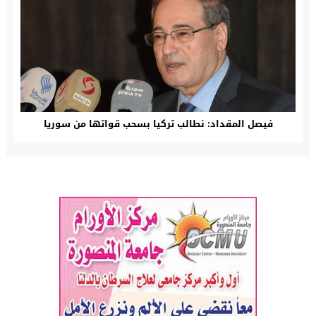
فيصل المقداد: نطالب تركيا بسحب قواتها من سوريا