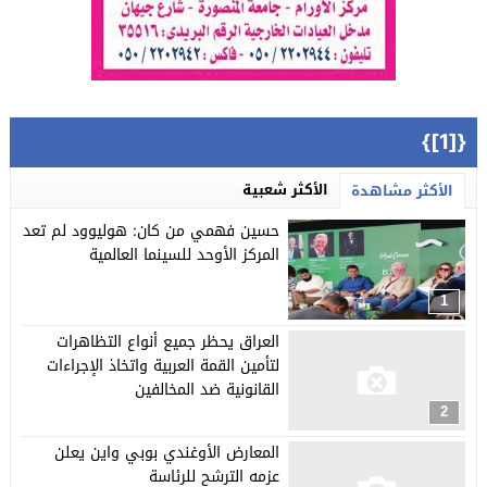
{[1]}
الأكثر شعبية
الأكثر مشاهدة
حسين فهمي من كان: هوليوود لم تعد
المركز الأوحد للسينما العالمية
1
العراق يحظر جميع أنواع التظاهرات
لتأمين القمة العربية واتخاذ الإجراءات
القانونية ضد المخالفين
2
المعارض الأوغندي بوبي واين يعلن
عزمه الترشح للرئاسة