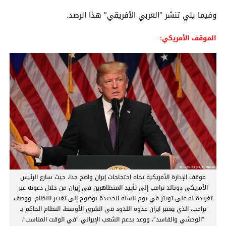
وفيما يلي تنشر “العربي الأفريقي” هذا الرصد.
الموقف الأمريكي:
موقف الإدارة الأمريكية تجاه احتجاجات إيران واضح جدا، حيث سارع الرئيس
الأمريكي دونالد ترامب إلى تأييد المتظاهرين في إيران من خلال دعوته عبر
تغريدة له على تويتر في يوم السنة الجديدة بوضوح إلى تغيير النظام. ووصف
ترامب، الذي يعتبر ايران عدوه اللدود في الشرق الأوسط، النظام الحاكم بـ
“الوحشي والفاسد”، ووعد بدعم الشعب الإيراني “في الوقت المناسب”.