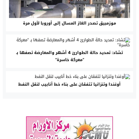
موزمبيق تصدر الغاز المسال إلى أوروبا لأول مرة
تشاد: تمديد حالة الطوارئ 4 أشهر والمعارضة تصفها بـ
“معركة خاسرة”
أوغندا وتنزانيا تتفقان على بناء خط أنابيب لنقل النفط