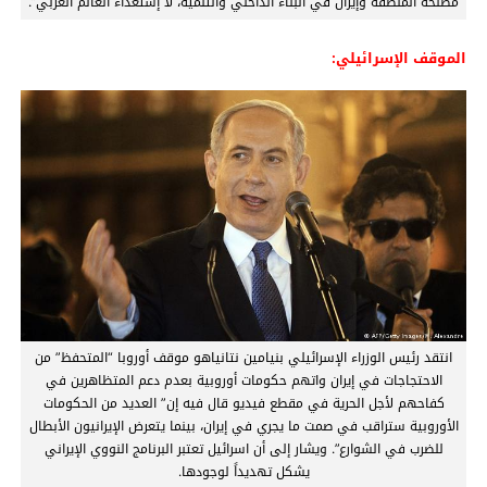
مصلحة المنطقة وإيران في البناء الداخلي والتنمية، لا إستعداء العالم العربي”.
الموقف الإسرائيلي:
انتقد رئيس الوزراء الإسرائيلي بنيامين نتانياهو موقف أوروبا “المتحفظ” من
الاحتجاجات في إيران واتهم حكومات أوروبية بعدم دعم المتظاهرين في
كفاحهم لأجل الحرية في مقطع فيديو قال فيه إن” العديد من الحكومات
الأوروبية ستراقب في صمت ما يجري في إيران، بينما يتعرض الإيرانيون الأبطال
للضرب في الشوارع”. ويشار إلى أن اسرائيل تعتبر البرنامج النووي الإيراني
يشكل تهديداً لوجودها.