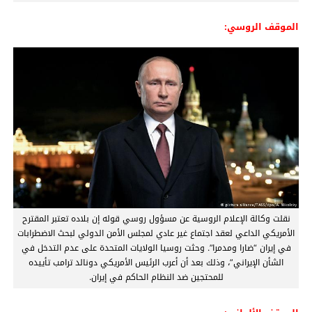
الموقف الروسي:
نقلت وكالة الإعلام الروسية عن مسؤول روسي قوله إن بلاده تعتبر المقترح
الأمريكي الداعي لعقد اجتماع غير عادي لمجلس الأمن الدولي لبحث الاضطرابات
في إيران “ضارا ومدمرا”. وحثت روسيا الولايات المتحدة على عدم التدخل في
الشأن الإيراني”، وذلك بعد أن أعرب الرئيس الأمريكي دونالد ترامب تأييده
للمحتجين ضد النظام الحاكم في إيران.