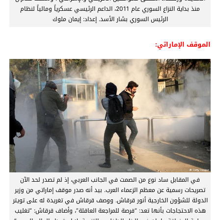
منذ بداية النزاع السوري عام 2011، الداعم الرئيسي عسكرياً ومالياً لنظام
الرئيس السوري بشار الأسد. إعداد: إيمان ملوك
الموقف الإماراتي:
في المقابل ساد نوع من الصمت في الجانب العربي، إذ لم تصدر لحد الآن
تصريحات رسمية عن معظم الزعماء العرب. بيد أنه صدر موقف إماراتي من وزير
الدولة للشؤون الخارجية أنور قرقاش. ووصف قرقاش في تغريدة له على تويتر
هذه الاحتجاجات بأنها تعد: “فرصة للمراجعة العاقلة”، وأضاف قرقاش: “تغليب