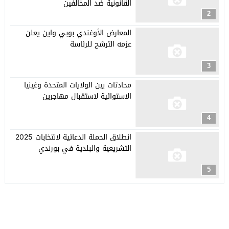
القانونية ضد المخالفين
2
المعارض الأوغندي بوبي واين يعلن
عزمه الترشح للرئاسة
3
محادثات بين الولايات المتحدة وغينيا
الاستوائية لاستقبال مهاجرين
4
انطلاق الحملة الدعائية لانتخابات 2025
التشريعية والبلدية في بورندي
5