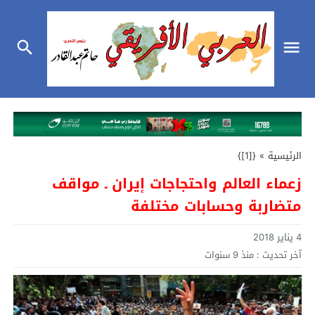
الرئيسية
»
{[1]}
زعماء العالم واحتجاجات إيران ـ مواقف
متضاربة وحسابات مختلفة
4 يناير 2018
آخر تحديث :
منذ 9 سنوات