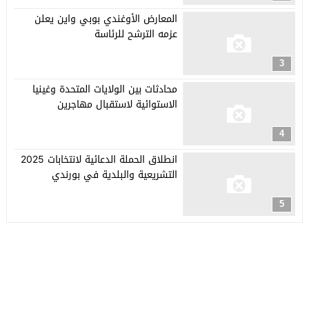
المعارض الأوغندي بوبي واين يعلن
عزمه الترشح للرئاسة
3
محادثات بين الولايات المتحدة وغينيا
الاستوائية لاستقبال مهاجرين
4
انطلاق الحملة الدعائية لانتخابات 2025
التشريعية والبلدية في بورندي
5