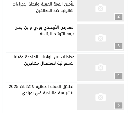
لتأمين القمة العربية واتخاذ الإجراءات
القانونية ضد المخالفين
2
المعارض الأوغندي بوبي واين يعلن
عزمه الترشح للرئاسة
3
محادثات بين الولايات المتحدة وغينيا
الاستوائية لاستقبال مهاجرين
4
انطلاق الحملة الدعائية لانتخابات 2025
التشريعية والبلدية في بورندي
5