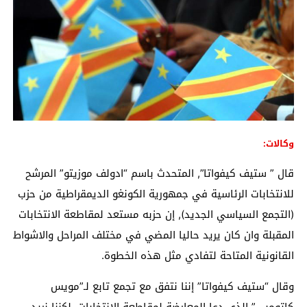
وكالات:
قال ” ستيف كيفواتا”, المتحدث باسم “ادولف موزيتو” المرشح
للانتخابات الرئاسية في جمهورية الكونغو الديمقراطية من حزب
(التجمع السياسي الجديد), إن حزبه مستعد لمقاطعة الانتخابات
المقبلة وان كان يريد حاليا المضي في مختلف المراحل والاشواط
القانونية المتاحة لتفادي مثل هذه الخطوة.
وقال “ستيف كيفواتا” إننا نتفق مع تجمع تابع لـ”مويس