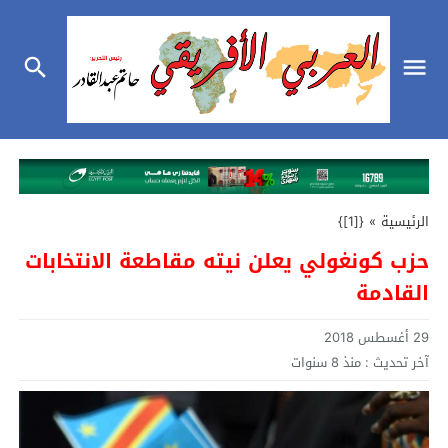
الرئيسية
»
{[1]}
حزب كونغولي يعلن نيته مقاطعة الانتخابات
القادمة
29 أغسطس 2018
آخر تحديث :
منذ 8 سنوات