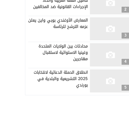
لتأمين القمة العربية واتخاذ
الإجراءات القانونية ضد المخالفين
2
المعارض الأوغندي بوبي واين يعلن
عزمه الترشح للرئاسة
3
محادثات بين الولايات المتحدة
وغينيا الاستوائية لاستقبال
مهاجرين
4
انطلاق الحملة الدعائية لانتخابات
2025 التشريعية والبلدية في
بورندي
5