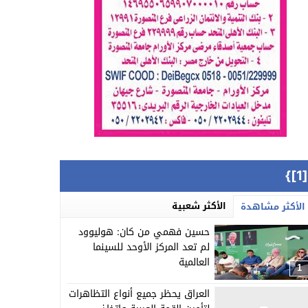
{[
الأكثر شعبية
الأكثر مشاهدة
حسين فهمي من كان: هوليوود
لم تعد المركز الأوحد للسينما
العالمية
1
العراق يحظر جميع أنواع التظاهرات