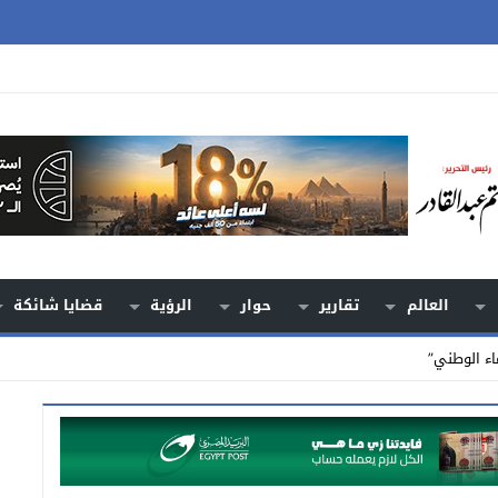
العالم
تقارير
حوار
الرؤية
قضايا شائكة
اء الوطني”