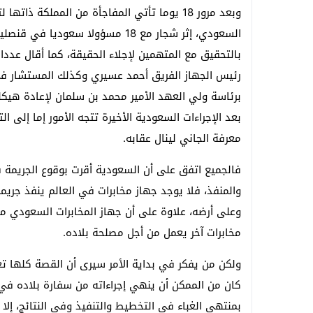
وبعد مرور 18 يوما تأتي المفاجأة من المملكة
السعودي، إثر شجار مع 18 مسؤولا سع
بالتحقيق مع المتهمين لإجلاء الحقيقة، كما أقال عدد
رئيس الجهاز الفريق أحمد عسيري وكذلك المستشار في
برئاسة ولي العهد الأمير محمد بن سلمان لإعادة هيكلة
بعد الإجراءات السعودية الأخيرة تتجه الأمور إما إلى ا
معرفة الجاني لينال عقابه.
فالجميع اتفق على أن السعودية أقرت بوقوع الجريمة 
والمنفذ، فلا يوجد جهاز مخابرات في العالم ينفذ جري
وعلى أرضه، علاوة على أن جهاز المخابرات السعودي م
مخابرات آخر يعمل من أجل مصلحة بلاده.
ولكن من يفكر في بداية الأمر سيرى أن القصة كلها 
كان من الممكن أن ينهي إجراءاته من سفارة بلاده في
بمنتهى الغباء في التخطيط والتنفيذ وفي النتائج، إلا أ