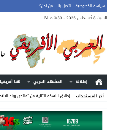
سياسة الخصوصية
اتصل بنا
من نحن؟
السبت 8 أغسطس 2026 - 0:39 صباحًا
إطلالة
المشهد العربي
هنا أفريقيا
إطلاق النسخة الثانية من “منتدى رواد الانتم
أخر المستجدات
Stop
Previous
Next