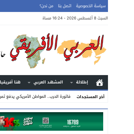
سياسة الخصوصية
اتصل بنا
من نحن؟
السبت 8 أغسطس 2026 - 16:24 مساءً
إطلالة
المشهد العربي
هنا أفريقيا
فاتورة الحرب.. المواطن الأمريكي يدفع ثم
أخر المستجدات
Stop
Previous
Next