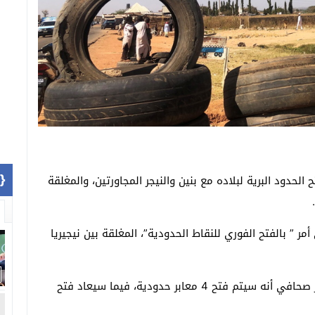
1]}
 الحدود البرية لبلاده مع بنين والنيجر المجاورتين، والمغلقة
ر ” بالفتح الفوري للنقاط الحدودية”، المغلقة بين نيجيريا
وأكدت وزيرة الاقتصاد النيجيرية زينب أحمد خلال مؤتمر صحافي أنه سيتم فتح 4 معابر حدودية، فيما سيعاد فتح