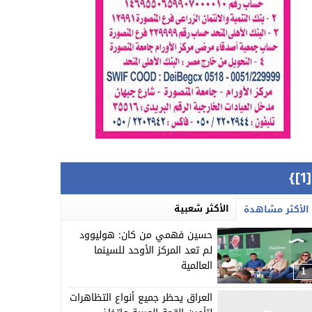
{[
الأكثر شعبية
الأكثر مشاهدة
حسين فهمي من كان: هوليوود
لم تعد المركز الأوحد للسينما
العالمية
1
العراق يحظر جميع أنواع التظاهرات