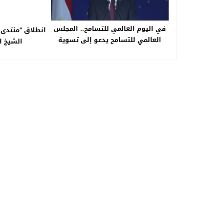
في اليوم العالمي للتسامح.. المجلس
العالمي للتسامح يدعو إلى تسوية
الشيخ ا
الصراعات بالوسائل السلمية