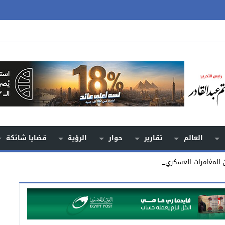
العالم
تقارير
حوار
الرؤية
قضايا شائكة
ن المغامرات العسكرية من لقمة _