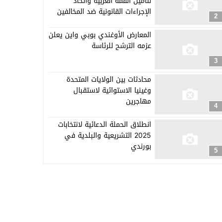
لتأمين القمة العربية واتخاذ
الإجراءات القانونية ضد المخالفين
2
المعارض الأوغندي بوبي واين يعلن
عزمه الترشح للرئاسة
3
محادثات بين الولايات المتحدة
وغينيا الاستوائية لاستقبال
مهاجرين
4
انطلاق الحملة الدعائية لانتخابات
2025 التشريعية والبلدية في
بورندي
5