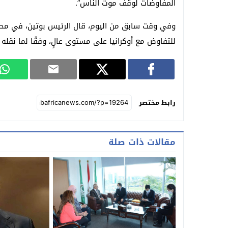
المفاوضات لوقف موت الناس”.
وفي وقت سابق من اليوم، قال الرئيس بوتين، في محا
للتفاوض مع أوكرانيا على مستوى عالٍ، وفقًا لما نقله 
رابط مختصر
مقالات ذات صلة