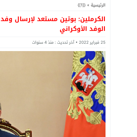
الرئيسية
»
{[1]}
الكرملين: بوتين مستعد لإرسال وفد
الوفد الأوكراني
25 فبراير 2022
آخر تحديث :
منذ 4 سنوات