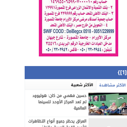
{[
الأكثر شعبية
الأكثر مشاهدة
حسين فهمي من كان: هوليوود
لم تعد المركز الأوحد للسينما
العالمية
1
العراق يحظر جميع أنواع التظاهرات