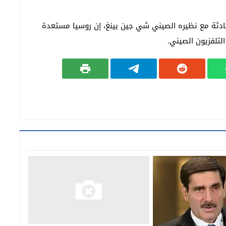
دثة مع نظيره الصيني شي جين بينغ، إن روسيا مستعدة
التلفزيون الصيني.