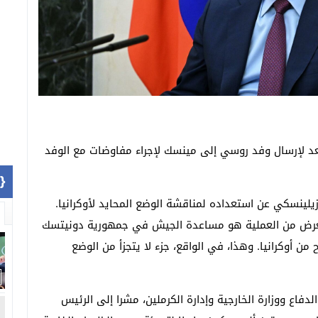
تعد لإرسال وفد روسي إلى مينسك لإجراء مفاوضات مع الوفد
1]}
لينسكي عن استعداده لمناقشة الوضع المحايد لأوكرانيا.
 الغرض من العملية هو مساعدة الجيش في جمهورية دونيتسك
ن أوكرانيا. وهذا، في الواقع، جزء لا يتجزأ من الوضع
فاع ووزارة الخارجية وإدارة الكرملين، مشرا إلى الرئيس