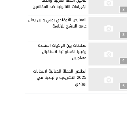
لتأمين القمة العربية واتخاذ
الإجراءات القانونية ضد المخالفين
2
المعارض الأوغندي بوبي واين يعلن
عزمه الترشح للرئاسة
3
محادثات بين الولايات المتحدة
وغينيا الاستوائية لاستقبال
مهاجرين
4
انطلاق الحملة الدعائية لانتخابات
2025 التشريعية والبلدية في
بورندي
5