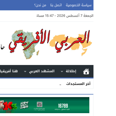
سياسة الخصوصية
اتصل بنا
من نحن؟
الجمعة 7 أغسطس 2026 - 15:47 مساءً
إطلالة
المشهد العربي
هنا أفريقيا
الأرض.. الح _
أخر المستجدات
Stop
Previous
Next