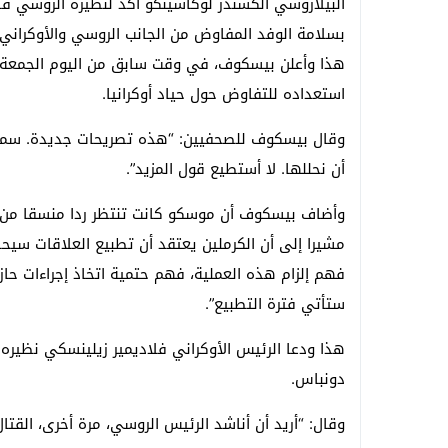
البيلاروسي ألكسندر لوكاشينكو أكد لنظيره الروسي فل
بسلامة الوفد المفاوض من الجانب الروسي والأوكراني.
هذا وأعلن بيسكوف، في وقت سابق من اليوم الجمعة، 
استعداده للتفاوض حول حياد أوكرانيا.
وقال بيسكوف للصحفيين: “هذه تصريحات جديدة. سمعنا
أن نحللها. لا أستطيع قول المزيد”.
وأضاف بيسكوف أن موسكو كانت تنتظر ردا منسقا من الغ
مشيرا إلى أن الكرملين يعتقد أن تطبيع العلاقات سيحدث
فهم إلزام هذه العملية، فهم حتمية اتخاذ إجراءات حا
ستأتي فترة التطبيع”.
هذا ودعا الرئيس الأوكراني فلاديمير زيلينسكي نظيره
دونباس.
وقال: “أريد أن أناشد الرئيس الروسي، مرة أخرى، القت