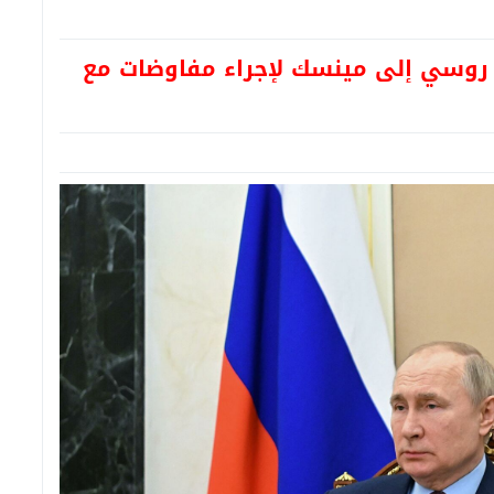
 روسي إلى مينسك لإجراء مفاوضات مع