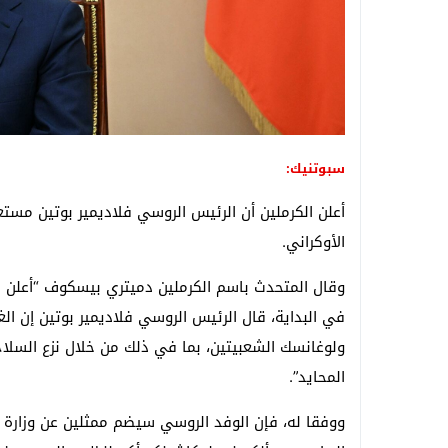
سبوتنيك:
أعلن الكرملين أن الرئيس الروسي فلاديمير بوتين مس
الأوكراني.
وقال المتحدث باسم الكرملين دميتري بيسكوف “أعلن زي
في البداية، قال الرئيس الروسي فلاديمير بوتين إن
ولوغانسك الشعبيتين، بما في ذلك من خلال نزع السلاح م
المحايد”.
ووفقا له، فإن الوفد الروسي سيضم ممثلين عن وزارة الد