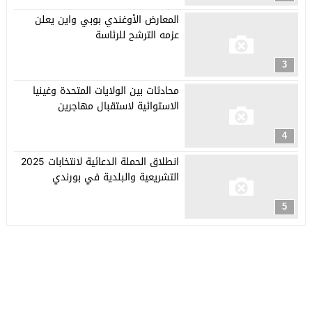
المعارض الأوغندي بوبي واين يعلن
عزمه الترشح للرئاسة
3
محادثات بين الولايات المتحدة وغينيا
الاستوائية لاستقبال مهاجرين
4
انطلاق الحملة الدعائية لانتخابات 2025
التشريعية والبلدية في بورندي
5