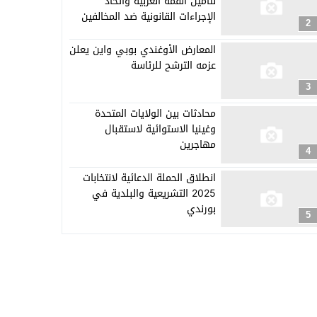
لتأمين القمة العربية واتخاذ
الإجراءات القانونية ضد المخالفين
2
المعارض الأوغندي بوبي واين يعلن
عزمه الترشح للرئاسة
3
محادثات بين الولايات المتحدة
وغينيا الاستوائية لاستقبال
مهاجرين
4
انطلاق الحملة الدعائية لانتخابات
2025 التشريعية والبلدية في
بورندي
5