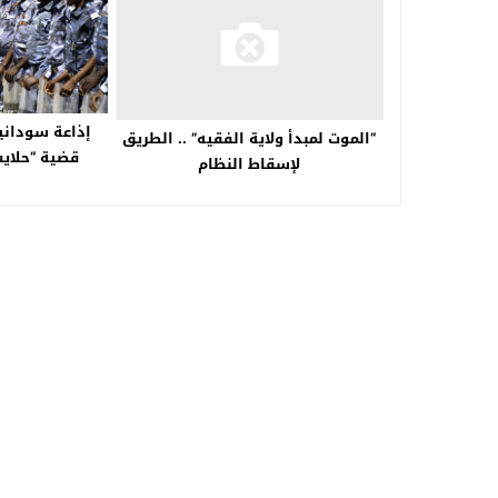
إذاعة سوداني
“الموت لمبدأ ولاية الفقيه” .. الطريق
قضية “حلايب
لإسقاط النظام