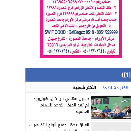
{[
الأكثر شعبية
الأكثر مشاهدة
حسين فهمي من كان: هوليوود
لم تعد المركز الأوحد للسينما
العالمية
1
العراق يحظر جميع أنواع التظاهرات