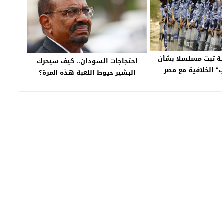
ة تبث مسلسلا بشأن
احتجاجات السودان.. كيف سيحرك
” الخلافية مع مصر
البشير خيوط اللعبة هذه المرة؟