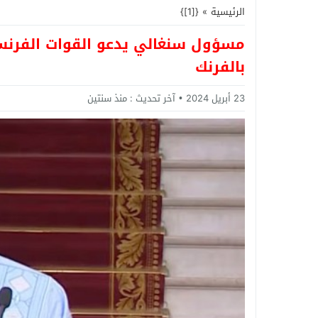
الرئيسية
»
{[1]}
مسؤول سنغالي يدعو القوات الفرنسية
بالفرنك
23 أبريل 2024
آخر تحديث :
منذ سنتين