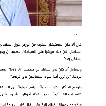
أ ف ب:
قال آلا كان المستشار المقرب من الوزير الأول السنغال
السنغال، لأن ذلك مؤشرا على السيادة”، مضيفا أن وجود 
نستقل بعد”.
وتساءل آلا 
مردفا: “لن ترى أبدا جنودا سنغاليين في فرنسا”.
“السيادة العسكرية وحتى الغذائية والرقمية. وبالتالي ي
وبخصوص عملة الفرنك الإفريقي، قال كان إن بإمكان ال