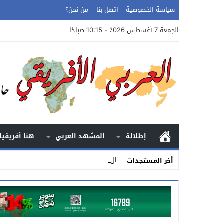
سياسة الخصوصية
اتصل بنا
من نحن؟
الجمعة 7 أغسطس 2026 - 10:15 صباحًا
إطلالة
المشهد العربي
هنا أفريقيا
الأرض.. الحك_
أخر المستجدات
Stop
Previous
Next