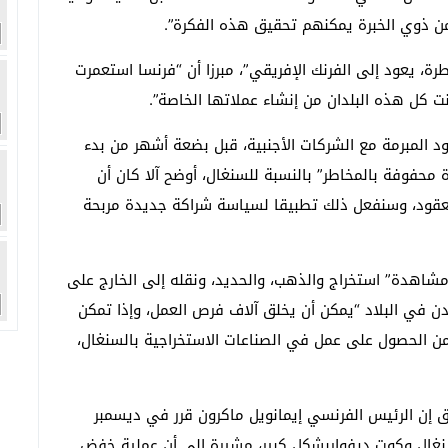
من ذوي الخبرة يمكنهم تحقيق هذه الفكرة”.
طرة، يعود إلى الفرنك الإفريقي”، مبرزا أن “فرنسا استعمرت
نت كل هذه البلدان من إنشاء عملاتها الخاصة”.
د المبرمة مع الشركات الأجنبية، قبل بضعة أشهر من بدء
ة محفوفة بالمخاطر” بالنسبة للسنغال، أوضح آلا كان أن
عقود، وسنفعل ذلك تطبيقا لسياسة شراكة جديدة مربحة
 مشاهدة” استخراج والذهب، والحديد، ونقله إلى الخارج على
ن في البلاد “يمكن أن يخلق آلاف فرص العمل، وإذا تمكن
من الحصول على عمل في الصناعات الاستخراجية بالسنغال،
 إن الرئيس الفرنسي إيمانويل ماكرون قرر في ديسمبر
نغال وكوت ديفواربشكل كبير، مشيرة إلى أن عملية خفض