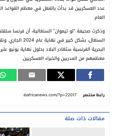
عدد العسكريين قد بدأت بالفعل في معظم القواعد الف
العام.
السنغال، بشكل كبي
معظمهم من المدربين والخبراء العسكريين.
رابط مختصر
مقالات ذات صلة