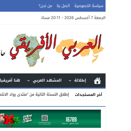
سياسة الخصوصية
اتصل بنا
من نحن؟
الجمعة 7 أغسطس 2026 - 20:11 مساءً
إطلالة
المشهد العربي
هنا أفريقيا
إطلاق النسخة الثانية من “منتدى رواد الانتم
أخر المستجدات
Stop
Previous
Next