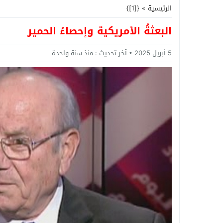
الرئيسية
»
{[1]}
البعثةُ الأمريكية وإحصاءُ الحمير
5 أبريل 2025
آخر تحديث :
منذ سنة واحدة