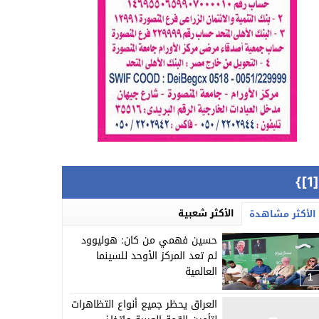
{[
الأكثر شعبية
الأكثر مشاهدة
حسين فهمي من كان: هوليوود
لم تعد المركز الأوحد للسينما
العالمية
1
العراق يحظر جميع أنواع التظاهرات