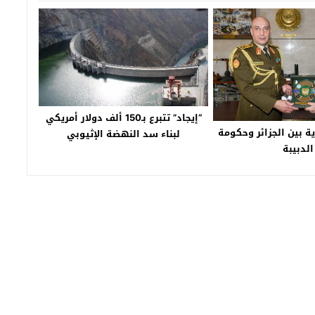
“إيجاد” تتبرع بـ150 ألف دولار أمريكي
 بين الجزائر وحكومة
لبناء سد النهضة الإثيوبي
الدبيبة