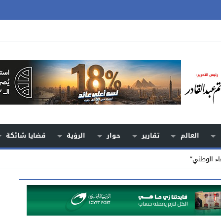
العالم
تقارير
حوار
الرؤية
قضايا شائكة
اء الوطني”