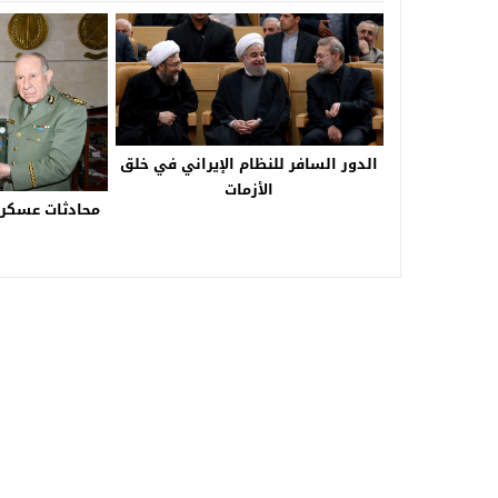
الدور السافر للنظام الإيراني في خلق
الأزمات
محادثات عسكرية