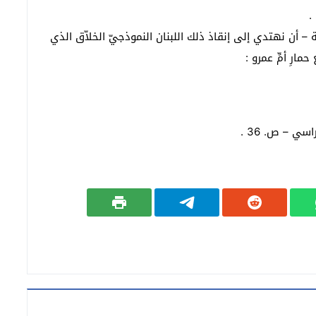
.
 أن نهتدي إلى إنقاذ ذلك اللبنان النموذجيّ الخلاّق الذي
ارِ أمِّ عمرو :