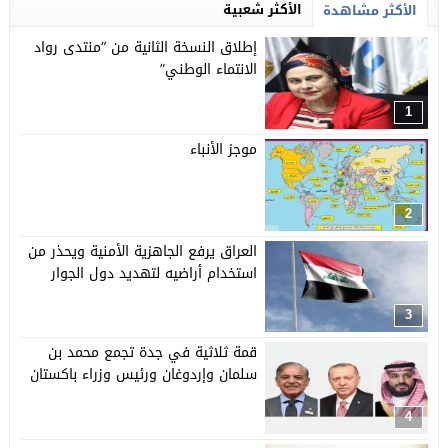
الأكثر شعبية
الأكثر مشاهدة
إطلاق النسخة الثانية من “منتدى رواد
الانتماء الوطني”
1
موجز الأنباء
2
العراق يرفع الجاهزية الأمنية ويحذر من
استخدام أراضيه لتهديد دول الجوار
3
قمة ثلاثية في جدة تجمع محمد بن
سلمان وإردوغان ورئيس وزراء باكستان
4