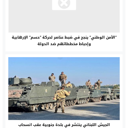
“الأمن الوطني” ينجح في ضبط عناصر لحركة “حسم” الإرهابية
وإحباط مخططاتهم ضد الدولة
الجيش اللبناني ينتشر في بلدة جنوبية عقب انسحاب