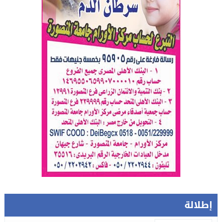
إطلالة