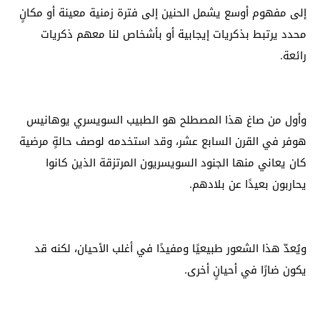
إلى مفهوم أوسع يشمل الحنين إلى فترة زمنية معينة أو مكانٍ
محدد يرتبط بذكريات إيجابية أو بأشخاص لنا معهم ذكريات
رائعة.
وأول من صاغ هذا المصطلح هو الطبيب السويسري يوهانيس
هوفر في القرن السابع عشر، وقد استخدمه لوصف حالةٍ مرضية
كان يعاني منها الجنود السويسريون المرتزقة الذين كانوا
يحاربون بعيدًا عن بلادهم.
ويُعدّ هذا الشعور طبيعيًا ومفيدًا في أغلب الأحيان، لكنه قد
يكون ضارًا في أحيانٍ أخرى.