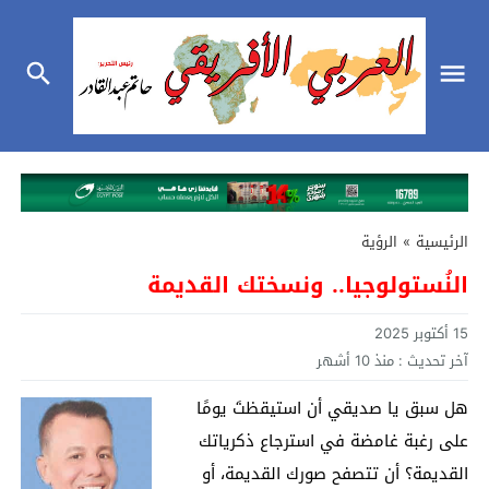
الرئيسية
»
الرؤية
النُستولوجيا.. ونسختك القديمة
15 أكتوبر 2025
آخر تحديث :
منذ 10 أشهر
هل سبق يا صديقي أن استيقظتَ يومًا
على رغبة غامضة في استرجاع ذكرياتك
القديمة؟ أن تتصفح صورك القديمة، أو