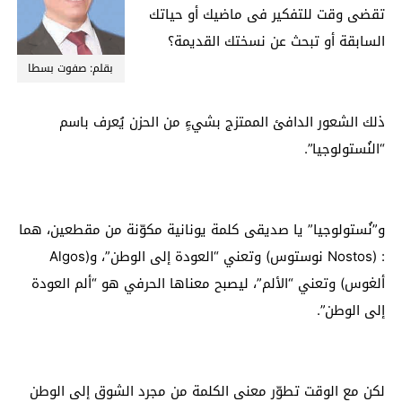
تقضى وقت للتفكير فى ماضيك أو حياتك
السابقة أو تبحث عن نسختك القديمة؟
بقلم: صفوت بسطا
ذلك الشعور الدافئ الممتزج بشيءٍ من الحزن يُعرف باسم
“النُستولوجيا”.
و”نُستولوجيا” يا صديقى كلمة يونانية مكوّنة من مقطعين، هما
: (Nostos نوستوس) وتعني “العودة إلى الوطن”، و(Algos
ألغوس) وتعني “الألم”، ليصبح معناها الحرفي هو “ألم العودة
إلى الوطن”.
لكن مع الوقت تطوّر معنى الكلمة من مجرد الشوق إلى الوطن