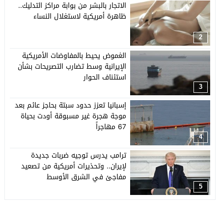
الاتجار بالبشر من بوابة مراكز التدليك..
ظاهرة أمريكية لاستغلال النساء
2
الغموض يحيط بالمفاوضات الأمريكية
الإيرانية وسط تضارب التصريحات بشأن
استئناف الحوار
3
إسبانيا تعزز حدود سبتة بحاجز عائم بعد
موجة هجرة غير مسبوقة أودت بحياة
67 مهاجراً
4
ترامب يدرس توجيه ضربات جديدة
لإيران.. وتحذيرات أمريكية من تصعيد
مفاجئ في الشرق الأوسط
5