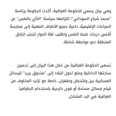
وفي بيان رسمي للحكومة العراقية، أكدت الحكومة برئاسة
“محمد شياع السوداني”؛ التزامها سياسة “النأي بالنفس” عن
الصراعات الإقليمية، داعية جميع الأطراف المعنية إلى ممارسة
أقصى درجات ضبط النفس وتغليب لغة الحوار لتجنب انزلاق
المنطقة نحو مواجهة شاملة.
تسعى الحكومة العراقية من خلال هذا البيان إلى تحصين
ساحتها الداخلية ومنع تحول البلاد إلى “صندوق بريد” للرسائل
العسكرية بين واشنطن وطهران، خاصة مع تزايد المخاوف من
قيام فصائل مسلحة أو قوى خارجية باستخدام الجغرافيا
العراقية في الرد المتبادل.