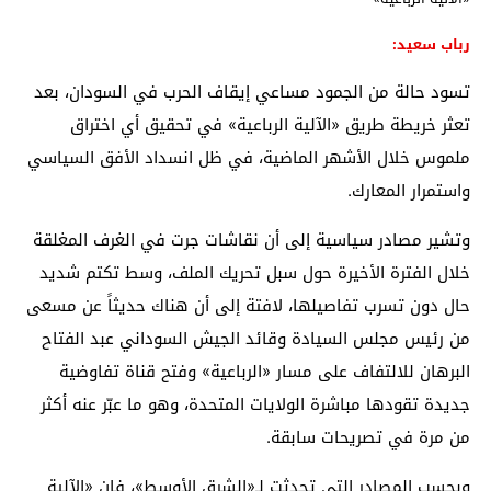
رباب سعيد:
تسود حالة من الجمود مساعي إيقاف الحرب في السودان، بعد
تعثر خريطة طريق «الآلية الرباعية» في تحقيق أي اختراق
ملموس خلال الأشهر الماضية، في ظل انسداد الأفق السياسي
واستمرار المعارك.
وتشير مصادر سياسية إلى أن نقاشات جرت في الغرف المغلقة
خلال الفترة الأخيرة حول سبل تحريك الملف، وسط تكتم شديد
حال دون تسرب تفاصيلها، لافتة إلى أن هناك حديثاً عن مسعى
من رئيس مجلس السيادة وقائد الجيش السوداني عبد الفتاح
البرهان للالتفاف على مسار «الرباعية» وفتح قناة تفاوضية
جديدة تقودها مباشرة الولايات المتحدة، وهو ما عبّر عنه أكثر
من مرة في تصريحات سابقة.
وبحسب المصادر التي تحدثت لـ«الشرق الأوسط»، فإن «الآلية