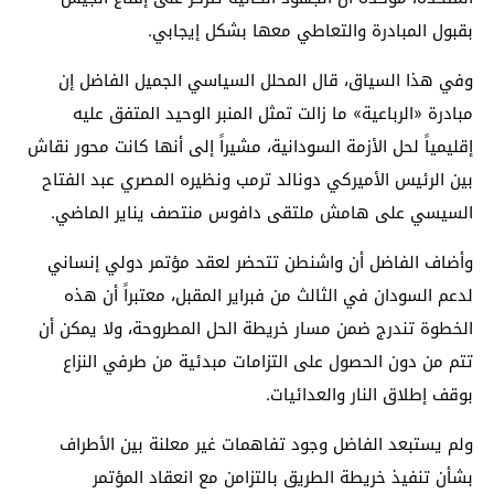
بقبول المبادرة والتعاطي معها بشكل إيجابي.
وفي هذا السياق، قال المحلل السياسي الجميل الفاضل إن
مبادرة «الرباعية» ما زالت تمثل المنبر الوحيد المتفق عليه
إقليمياً لحل الأزمة السودانية، مشيراً إلى أنها كانت محور نقاش
بين الرئيس الأميركي دونالد ترمب ونظيره المصري عبد الفتاح
السيسي على هامش ملتقى دافوس منتصف يناير الماضي.
وأضاف الفاضل أن واشنطن تتحضر لعقد مؤتمر دولي إنساني
لدعم السودان في الثالث من فبراير المقبل، معتبراً أن هذه
الخطوة تندرج ضمن مسار خريطة الحل المطروحة، ولا يمكن أن
تتم من دون الحصول على التزامات مبدئية من طرفي النزاع
بوقف إطلاق النار والعدائيات.
ولم يستبعد الفاضل وجود تفاهمات غير معلنة بين الأطراف
بشأن تنفيذ خريطة الطريق بالتزامن مع انعقاد المؤتمر