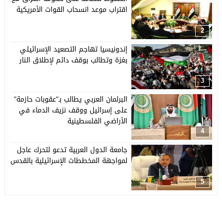
اقتراب موعد انسحاب القوات الأمريكية
2
إندونيسيا تهاجم التصعيد الإسرائيلي
بغزة وتطالب بوقف دائم لإطلاق النار
3
البرلمان العربي يطالب بـ”عقوبات حازمة”
على إسرائيل ووقف نزيف الدماء في
الأراضي الفلسطينية
4
جامعة الدول العربية تدعو لتحرك عاجل
لمواجهة المخططات الإسرائيلية بالقدس
5