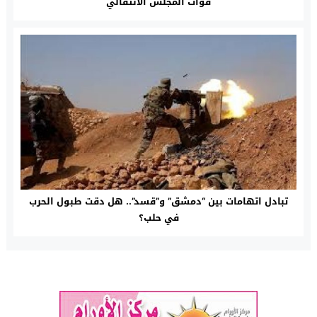
قوات المجلس الانتقالي
تبادل اتهامات بين “دمشق” و”قسد”.. هل دقت طبول الحرب
في حلب؟