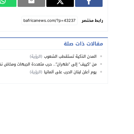
رابط مختصر
مقالات ذات صلة
المدن الذكية تستقطب الشعوب
(الرؤية)
من “كييف” إلى “طهران”.. حرب متعددة الجبهات ومخاض ن
يوم أعلن لبنان الحرب على ألمانيا
(الرؤية)