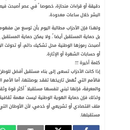
دقيقة أو قراءات منحازة، خصوصا ً في عصر أصبحت فيه 
البشر خلال ساعات معدودة.
ولهذا فإن الأحزاب مطالبة اليوم بأن توسع من مفهو
بل حماية المستقبل أيضا ً. ولا يمكن حماية المستقبل إ
أصبحت رموزها الوطنية محل تشكيك دائم، أو تحولت الوقا
أو حسابات الشهرة أو الإثارة.
كلمة أخيرة ؛؛؛
إذا كانت الأحزاب تسعى إلى بناء مستقبل أفضل للوطن،
فالأمم التي تُهمل تاريخها تفقد بوصلتها، أما الأمم ا
والمعرفة، فإنها تبني لنفسها مستقبلا ً أكثر قوة وثقة 
ولذلك فإن حماية الهوية الوطنية ليست مهمة ثقافي
ملف اقتصادي أو تشريعي أو خدمي، لأن الأوطان التي ت
مستقبلها.