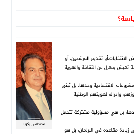
ياسة؟
الانتخابات،أو تقديم المرشحين، أو
سة تعيش بمعزل عن الثقافة والهوية
المشروعات الاقتصادية وحدها، بل تُبنى
موزهم، وإدراك لهويتهم الوطنية.
حدها، بل هي مسؤولية مشتركة تتحمل
مصطفى زكريا
زيادة مقاعده في البرلمان، بل هو