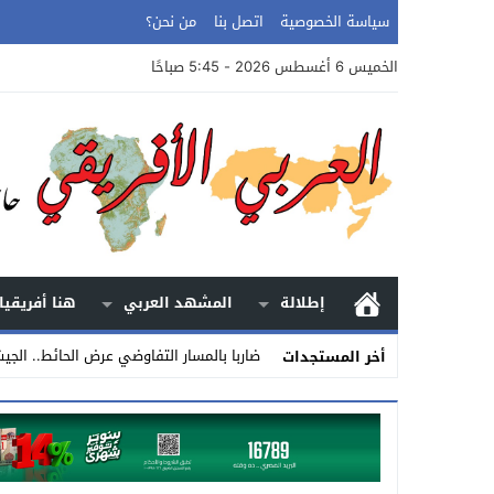
سياسة الخصوصية
اتصل بنا
من نحن؟
الخميس 6 أغسطس 2026 - 5:45 صباحًا
إطلالة
المشهد العربي
هنا أفريقيا
ضاربا بالمسار التفاوضي عرض الحائط.. الج
أخر المستجدات
Stop
Previous
Next