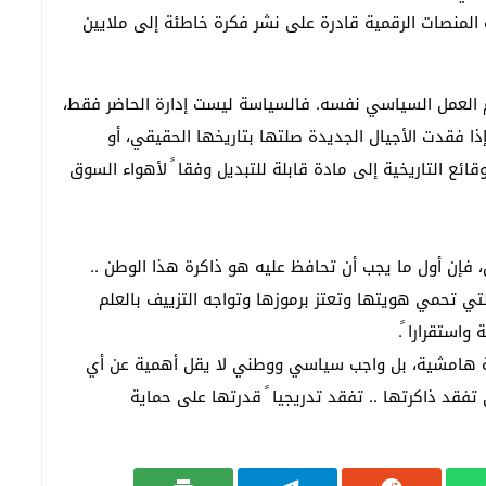
المنصات الرقمية قادرة على نشر فكرة خاطئة إلى ملايين
م العمل السياسي نفسه. فالسياسة ليست إدارة الحاضر فقط،
ذا فقدت الأجيال الجديدة صلتها بتاريخها الحقيقي، أو
ئع التاريخية إلى مادة قابلة للتبديل وفقا ً لأهواء السوق
 فإن أول ما يجب أن تحافظ عليه هو ذاكرة هذا الوطن ..
لتي تحمي هويتها وتعتز برموزها وتواجه التزييف بالعلم
واستقرارا ً.
ة هامشية، بل واجب سياسي ووطني لا يقل أهمية عن أي
فقد ذاكرتها .. تفقد تدريجيا ً قدرتها على حماية