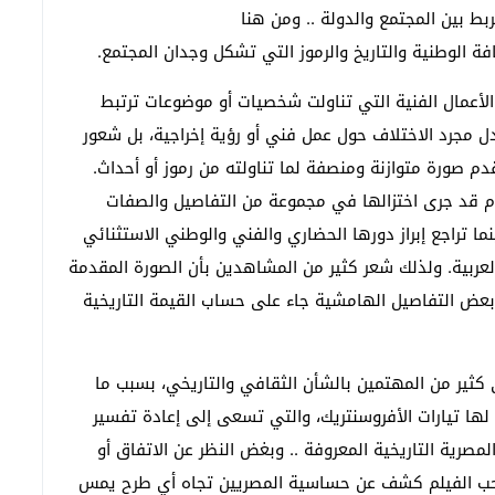
ط بين المجتمع والدولة .. ومن هنا
ة الوطنية والتاريخ والرموز التي تشكل وجدان المجتمع.
الأعمال الفنية التي تناولت شخصيات أو موضوعات ترتبط
ل مجرد الاختلاف حول عمل فني أو رؤية إخراجية، بل شعور
 صورة متوازنة ومنصفة لما تناولته من رموز أو أحداث.
م قد جرى اختزالها في مجموعة من التفاصيل والصفات
 تراجع إبراز دورها الحضاري والفني والوطني الاستثنائي
لعربية. ولذلك شعر كثير من المشاهدين بأن الصورة المقدمة
عض التفاصيل الهامشية جاء على حساب القيمة التاريخية
 كثير من المهتمين بالشأن الثقافي والتاريخي، بسبب ما
لها تيارات الأفروسنتريك، والتي تسعى إلى إعادة تفسير
صرية التاريخية المعروفة .. وبغض النظر عن الاتفاق أو
صاحب الفيلم كشف عن حساسية المصريين تجاه أي طرح يمس