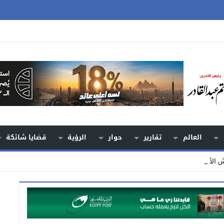
العالم
تقارير
حوار
الرؤية
قضايا شائكة
يش الأسرائيلي ي_