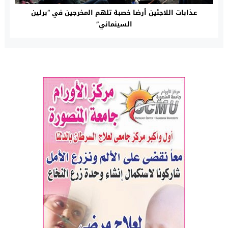
عذابات اللاجئين أرضا خصبة تلهم المخرجين في “برلين
السينمائي”