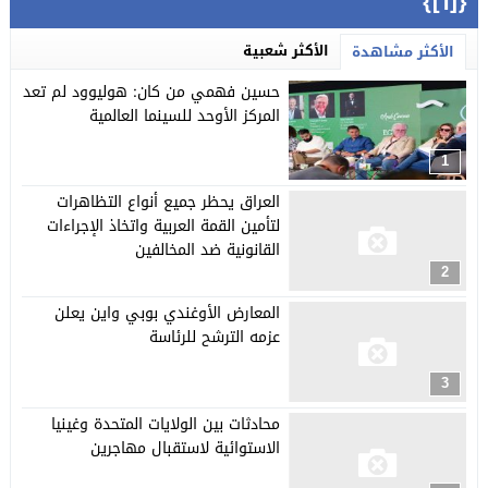
{[1]}
الأكثر شعبية
الأكثر مشاهدة
حسين فهمي من كان: هوليوود لم تعد
المركز الأوحد للسينما العالمية
1
العراق يحظر جميع أنواع التظاهرات
لتأمين القمة العربية واتخاذ الإجراءات
القانونية ضد المخالفين
2
المعارض الأوغندي بوبي واين يعلن
عزمه الترشح للرئاسة
3
محادثات بين الولايات المتحدة وغينيا
الاستوائية لاستقبال مهاجرين