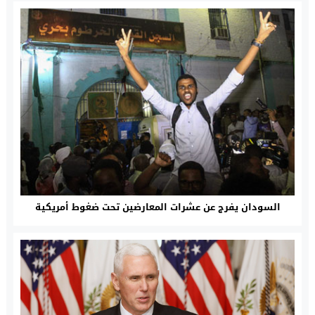
السودان يفرج عن عشرات المعارضين تحت ضغوط أمريكية