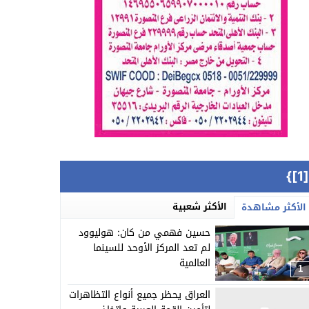
{[
الأكثر شعبية
الأكثر مشاهدة
حسين فهمي من كان: هوليوود
لم تعد المركز الأوحد للسينما
العالمية
1
العراق يحظر جميع أنواع التظاهرات