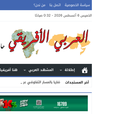
سياسة الخصوصية
اتصل بنا
من نحن؟
الخميس 6 أغسطس 2026 - 0:32 صباحًا
إطلالة
المشهد العربي
هنا أفريقيا
ضاربا بالمسار التفاوضي عرض الحائط.. ال_
أخر المستجدات
Stop
Previous
Next