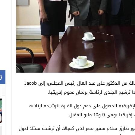
1]}
سلم مصطفى الجندى عضو مجلس النواب، الأربعاء، رسالة من الدكتور على عبد العال رئيس المجلس، إلى Jacob
لإفريقية للحصول على دعم دول القارة لترشيحه لرئاسة
 9 و10 مايو المقبل.
ضور طارق سلام سفير مصر لدى كمبالا، أن ترشحه ممثلا لدول