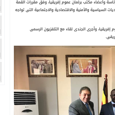
رئاسة وأعضاء مكتب برلمان عموم إفريقيا، وفق مقررات القمة
2، وبما يتوافق مع التحديات السياسية والأمنية والاقتصادية والاجتماعية التى تواجه
وم إفريقيا، وأجرى الجندى لقاء مع التلفزيون الرسمى
ريقى.