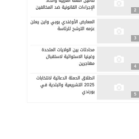
لتأمين القمة العربية واتخاذ
الإجراءات القانونية ضد المخالفين
2
المعارض الأوغندي بوبي واين يعلن
عزمه الترشح للرئاسة
3
محادثات بين الولايات المتحدة
وغينيا الاستوائية لاستقبال
مهاجرين
4
انطلاق الحملة الدعائية لانتخابات
2025 التشريعية والبلدية في
بورندي
5