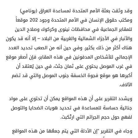
وقد وثقت بعثة الأمم المتحدة لمساعدة العراق (يونامي)
ومكتب حقوق الإنسان في الأمم المتحدة وجود 202 موقعاً
للمقابر الجماعية في محافظات نينوى وكركوك وصلاح الدين
والأنبار في الأجزاء الشمالية والغربية من البلاد – إلا أنه قد يكون
هناك أكثر من ذلك بكثير. وفي حين أنه من الصعب تحديد العدد
الإجمالي للأشخاص المدفونين في هذه المقابر، فإن أصغر موقع
في غرب الموصل يحتوي على ثمان جثث، في حين يُعتقد أن
أكبرها هو موقع فجوة الخسفة جنوب الموصل والتي قد تضم
الآلاف.
ويشدد التقرير على أن هذه المواقع يمكن أن تحتوي على مواد
جنائية حساسة للمساعدة في تحديد هويات الضحايا والتوصل
لفهمٍ حول حجم الجرائم التي ارتُكبت.
وجاء في التقرير “إن الأدلة التي يتم جمعُها من هذه المواقع