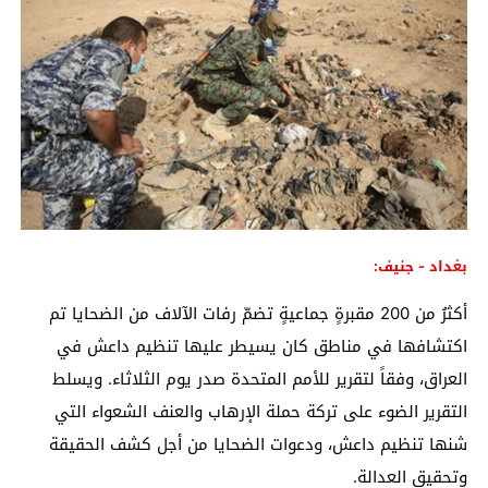
بغداد - جنيف:
أكثرُ من 200 مقبرةٍ جماعيةٍ تضمّ رفات الآلاف من الضحايا تم
اكتشافها في مناطق كان يسيطر عليها تنظيم داعش في
العراق، وفقاً لتقرير للأمم المتحدة صدر يوم الثلاثاء. ويسلط
التقرير الضوء على تركة حملة الإرهاب والعنف الشعواء التي
شنها تنظيم داعش، ودعوات الضحايا من أجل كشف الحقيقة
وتحقيق العدالة.