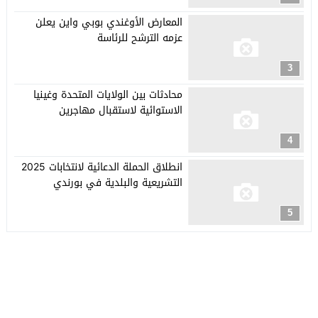
المعارض الأوغندي بوبي واين يعلن
عزمه الترشح للرئاسة
3
محادثات بين الولايات المتحدة وغينيا
الاستوائية لاستقبال مهاجرين
4
انطلاق الحملة الدعائية لانتخابات 2025
التشريعية والبلدية في بورندي
5