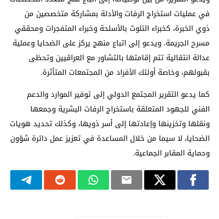
في عمليات استخراج الرفات والأدلة بمشاركة متخصصين من
ذوي الخبرة، كخبراء التلوث بالأسلحة وخبراء المتفجرات ومحققي
مسرح الجريمة. ويدعو إلى اتباع منهج يركز على الضحايا وعملية
عدالة انتقالية تتم إقامتها بالتشاور مع العراقيين وتحظى
بقبولهم، وخاصة أولئك الأفراد من المجتمعات المتأثرة.
كما يدعو التقرير المجتمع الدولي إلى توفير الموارد والدعم
الفني للجهود المتعلقة باستخراج الرفات البشرية وجمعها
ونقلها وتخزينها وإعادتها إلى أسر ذويها، وكذلك تحديد هويات
الضحايا، لا سيما من خلال المساعدة في تعزيز عمل دائرة شؤون
وحماية المقابر الجماعية.