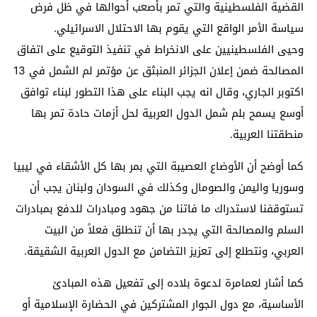
القضية الفلسطينية والتي تمر بأصعب أحوالها في ظل فرض
سياسة الأمر الواقع التي يقوم بها الاحتلال الاسرائيلي.
وحيى الفلسطينيين على الانخراط في تنفيذ التوقيع على اتفاق
المصالحة ضمن إعلان الجزائر المنبثق عن مؤتمر لم الشمل في 13
اكتوبر الجاري، وقال انه يجب البناء على هذا التطور لبناء توافق
أوسع يسمح بلم شمل الدول العربية لحل أزمات حادة تمر بها
منطقتنا العربية.
كما أوضح أن الأوضاع العصيبة التي بمر بها كل الأشقاء في ليبيا
وسوريا واليمن والصومال وكذلك في السودان ولبنان يجب أن
تستوقفنا لاستدراك ما فاتنا من جهود ومبادرات للدفع بمبادرات
السلم والمصالحة التي يجدر بها أن تنطلق فعلاً من البيت
العربي، ونتطلع إلى تعزيز التضامن مع الدول العربية الشقيقة.
كما أشار لعمامرة لدعوة بلاده إلى تفعيل هذه المبادئ
الأساسية، مع دول الجوار المشتركين في الحضارة الإسلامية أو