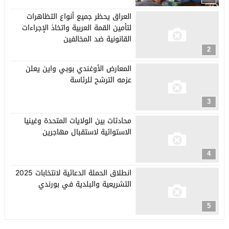
العراق يحظر جميع أنواع التظاهرات
لتأمين القمة العربية واتخاذ الإجراءات
القانونية ضد المخالفين
2
المعارض الأوغندي بوبي واين يعلن
عزمه الترشح للرئاسة
3
محادثات بين الولايات المتحدة وغينيا
الاستوائية لاستقبال مهاجرين
4
انطلاق الحملة الدعائية لانتخابات 2025
التشريعية والبلدية في بورندي
5