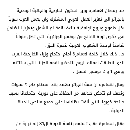
دعا رمضان لعمامرة وزير الشئون الخارجية والجالية الوطنية
بالجزائر الى تعزيز العمل العربي المشترك وان يعمل العرب سوياً
بكل طموح وبروح توافقية بناءة بقمة لم الشمل وتعزيز التضامن
في ذكرى ثورة الفاتح من نوفمبر الجزائرية التي تظل عنواناً
شامخاً لوحدة الشعوب العربية لنصرة الحق.
جاء ذلك خلال كلمة لعمامرة أمام اجتماع وزراء الخارجية العرب
الذي انطلقت اعماله اليوم للتحضير لقمة الجزائر التي ستلتئم
يومي 1 و 2 نوفمبر المقبل .
وقال لعمامرة ان قمة الجزائر تنعقد بعد انقطاع دام ٣ سنوات
ونصف لم نتمكن خلالها من الحفاظ على دورية اجتماعانا بسبب
جائحة كورونا التي ألقت بظلالها على جميع مناحي الحياة
الدولية .
وقال لعمامرة عقب تسلمه رئاسة الدورة ال31 إنه نيابة عن