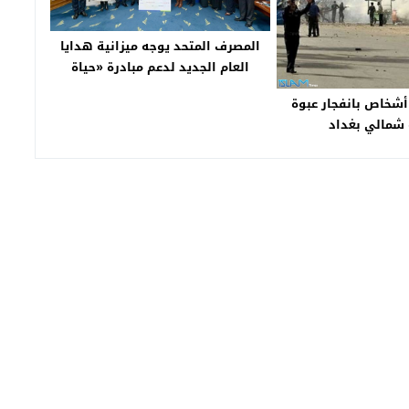
المصرف المتحد يوجه ميزانية هدايا
العام الجديد لدعم مبادرة «حياة
كريمة»
شخاص بانفجار عبوة
شمالي بغداد