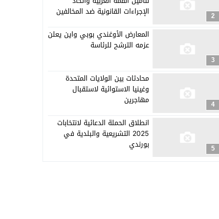
لتأمين القمة العربية واتخاذ
الإجراءات القانونية ضد المخالفين
2
المعارض الأوغندي بوبي واين يعلن
عزمه الترشح للرئاسة
3
محادثات بين الولايات المتحدة
وغينيا الاستوائية لاستقبال
مهاجرين
4
انطلاق الحملة الدعائية لانتخابات
2025 التشريعية والبلدية في
بورندي
5