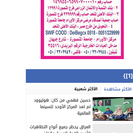
{[
الأكثر شعبية
الأكثر مشاهدة
حسين فهمي من كان: هوليوود
لم تعد المركز الأوحد للسينما
العالمية
1
العراق يحظر جميع أنواع التظاهرات