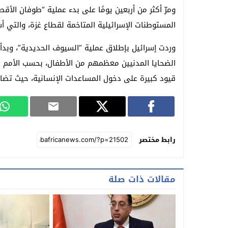
ومرّ أكثر من أربعين يومًا على بدء عملية “طوفان ال
المستوطنات الإسرائيلية المتاخمة لقطاع غزة، والتي أس
وردت إسرائيل بإطلاق عملية “السيوف الحديدية”، وب
الضحايا المدنيين معظمهم من الأطفال، بحسب الأمم ال
قيود كبيرة على دخول المساعدات الإنسانية، حيث تضا
رابط مختصر
مقالات ذات صلة