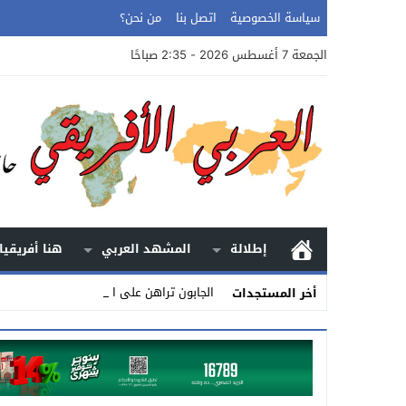
سياسة الخصوصية
اتصل بنا
من نحن؟
الجمعة 7 أغسطس 2026 - 2:35 صباحًا
إطلالة
المشهد العربي
هنا أفريقيا
الجابون تراهن على التعدين بدي _
أخر المستجدات
Stop
Previous
Next