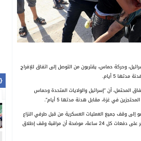
سرائيل، وحركة حماس، يقتربون من التوصل إلى اتفاق للإفراج
دتها 5 أيام.
1]}
فاق المحتمل، أن “إسرائيل والولايات المتحدة وحماس
تجزين في غزة، مقابل هدنة مدتها 5 أيام”.
ة الاتفاق المكونة من 6 صفحات تدعو إلى وقف جميع العمليات العسكرية من قبل طرفي النزاع
لمدة 5 أيام على الأقل، وإطلاق سراح 50 رهينة أو أكثر على دفعات كل 24 ساعة، موضحة أن مراقبة وقف إطلاق