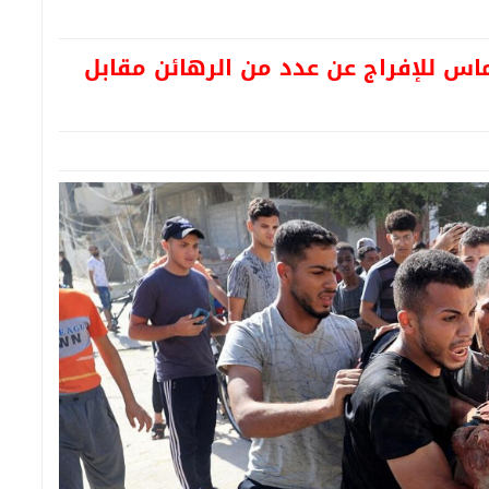
ماس للإفراج عن عدد من الرهائن مقابل