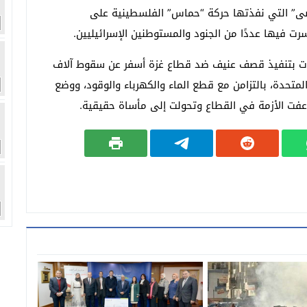
أقصى” التي نفذتها حركة “حماس” الفلسطينية على
رت فيها عددًا من الجنود والمستوطنين الإسرائيليين.
دأت بتنفيذ قصف عنيف ضد قطاع غزة أسفر عن سقوط آلاف
متحدة، بالتزامن مع قطع الماء والكهرباء والوقود، ووضع
عفت الأزمة في القطاع وتحولت إلى مأساة حقيقية.