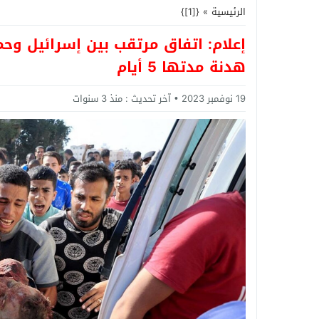
الرئيسية
»
{[1]}
إعلام: اتفاق مرتقب بين إسرائيل وح
هدنة مدتها 5 أيام
19 نوفمبر 2023
آخر تحديث :
منذ 3 سنوات