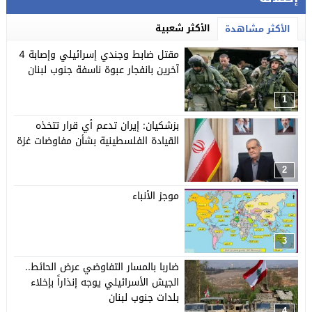
الأكثر شعبية
الأكثر مشاهدة
مقتل ضابط وجندي إسرائيلي وإصابة 4
آخرين بانفجار عبوة ناسفة جنوب لبنان
1
بزشكيان: إيران تدعم أي قرار تتخذه
القيادة الفلسطينية بشأن مفاوضات غزة
2
موجز الأنباء
3
ضاربا بالمسار التفاوضي عرض الحائط..
الجيش الأسرائيلي يوجه إنذاراً بإخلاء
بلدات جنوب لبنان
4