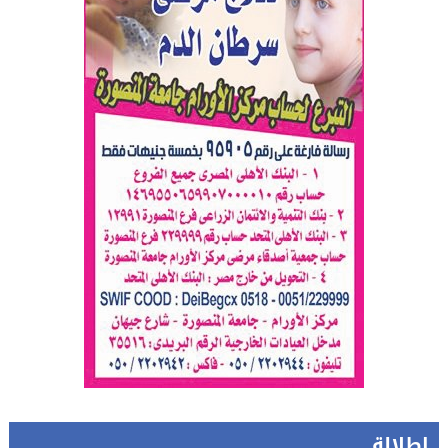
إطلالة