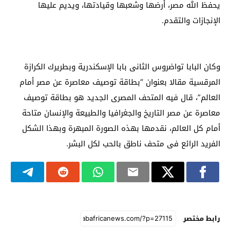
يحفظ الله مصر، أرضها وشعبها وقيادتها، ويديم عليها
الإنجازات والتقدم.
وكان البابا تواضروس الثانى بابا الإسكندرية وبطريرك الكرازة
المرقسية مقالا بعنوان “بطاقة توصيف معاصرة عن مصر أمام
العالم”، قال فيه المتحف المصرى الجديد هو بطاقة توصيف
معاصرة عن مصر التاريخ والجغرافيا والطبيعة والإنسان متاحة
أمام كل العالم، نقدمها بهذه الصورة المبهرة وبهذا الشكل
الفريد الرائع فى متحف ناطق بالحب لكل البشر.
رابط مختصر