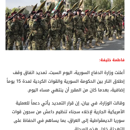
فاطمة خليفة:
أعلنت وزارة الدفاع السورية، اليوم السبت، تمديد اتفاق وقف
إطلاق النار بين الحكومة السورية والقوات الكردية لمدة 15 يوماً
إضافية، بعدما كان من المقرر أن ينتهي مساء اليوم.
وقالت الوزارة، في بيان، إن قرار التمديد يأتي دعماً للعملية
الأمريكية الجارية لإخلاء سجناء تنظيم داعش من سجون قوات
سوريا الديمقراطية إلى العراق، بما يساهم في الحفاظ على
التهدئة خلال هذه المرحلة.