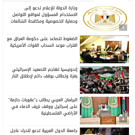
وزارة الدولة للإعلام تدعو إلى
الاستخدام المسؤول لمواقع التواصل
وحماية الخصوصية ومكافحة الشائعات
1
الضغوط تتصاعد على حكومة العراق مع
اقتراب موعد انسحاب القوات الأمريكية
2
إندونيسيا تهاجم التصعيد الإسرائيلي
بغزة وتطالب بوقف دائم لإطلاق النار
3
البرلمان العربي يطالب بـ”عقوبات حازمة”
على إسرائيل ووقف نزيف الدماء في
الأراضي الفلسطينية
4
جامعة الدول العربية تدعو لتحرك عاجل