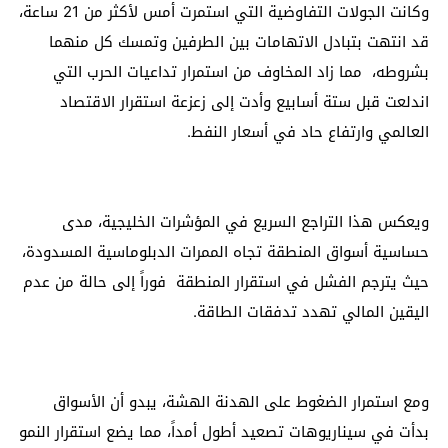
وكانت الجولات التفاوضية التي استمرت أمس لأكثر من 21 ساعة،
قد انتهت بتبادل الاتهامات بين الطرفين وتمسك كل منهما
بشروطه، مما زاد المخاوف من استمرار تداعيات الحرب التي
اندلعت قبل ستة أسابيع وأدت إلى زعزعة استقرار الاقتصاد
العالمي وارتفاع حاد في أسعار النفط.
ويعكس هذا التراجع السريع في المؤشرات الخليجية، مدى
حساسية أسواق المنطقة تجاه الممرات الدبلوماسية المسدودة،
حيث يترجم الفشل في استقرار المنطقة فوراً إلى حالة من عدم
اليقين المالي تهدد تدفقات الطاقة.
ومع استمرار الضغوط على الهدنة الهشة، يبدو أن الأسواق
بدأت في سيناريوهات تصعيد أطول أمداً، مما يضع استقرار النمو