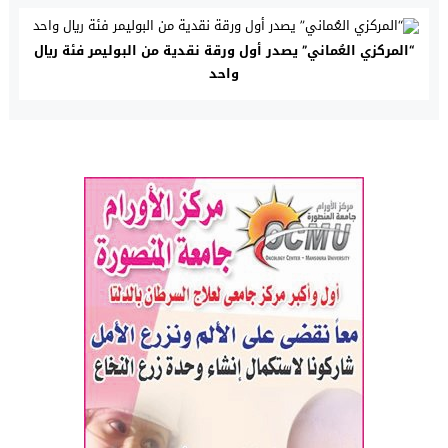
“المركزي العُماني” يصدر أول ورقة نقدية من البوليمر فئة ريال
واحد