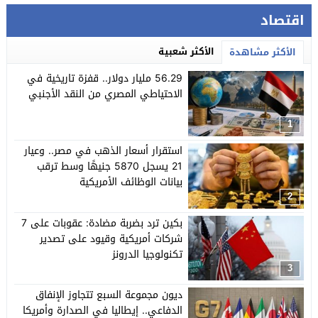
اقتصاد
الأكثر شعبية
الأكثر مشاهدة
56.29 مليار دولار.. قفزة تاريخية في
الاحتياطي المصري من النقد الأجنبي
1
استقرار أسعار الذهب في مصر.. وعيار
21 يسجل 5870 جنيهًا وسط ترقب
بيانات الوظائف الأمريكية
2
بكين ترد بضربة مضادة: عقوبات على 7
شركات أمريكية وقيود على تصدير
تكنولوجيا الدرونز
3
ديون مجموعة السبع تتجاوز الإنفاق
الدفاعي.. إيطاليا في الصدارة وأمريكا