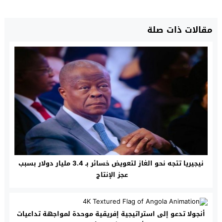
مقالات ذات صلة
نيجيريا تتجه نحو الغاز لتعويض خسائر بـ 3.4 مليار دولار بسبب
عجز الإنتاج
أنجولا تدعو إلى استراتيجية إفريقية موحدة لمواجهة تداعيات