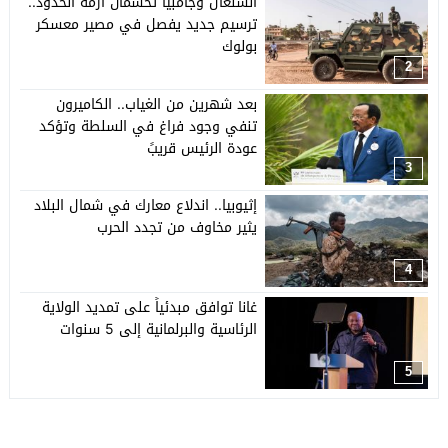
السنغال وجامبيا تحسمان أزمة الحدود..
ترسيم جديد يفصل في مصير معسكر
بولوك
2
بعد شهرين من الغياب.. الكاميرون
تنفي وجود فراغ في السلطة وتؤكد
عودة الرئيس قريبً
3
إثيوبيا.. اندلاع معارك في شمال البلاد
يثير مخاوف من تجدد الحرب
4
غانا توافق مبدئياً على تمديد الولاية
الرئاسية والبرلمانية إلى 5 سنوات
5