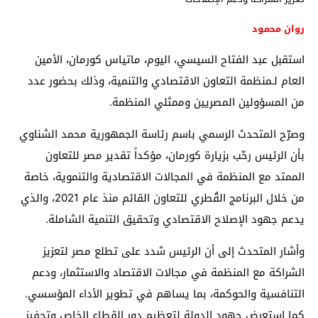
روان محمود
استقبل
عبد الفتاح السيسي
، اليوم،
ماتياس كورمان
، الأمين
العام لـ
منظمة التعاون الاقتصادي والتنمية
، وذلك بحضور عدد
من المسؤولين المصريين وممثلي المنظمة.
وصرّح المتحدث الرسمي باسم رئاسة الجمهورية
محمد الشناوي
بأن الرئيس رحّب بزيارة كورمان، مؤكداً تقدير مصر للتعاون
الممتد مع المنظمة في المجالات الاقتصادية والتنموية، خاصة
من خلال البرنامج القُطري للتعاون القائم منذ عام 2021، والذي
يدعم جهود الإصلاح الاقتصادي وتحقيق التنمية الشاملة.
وأشار المتحدث إلى أن الرئيس شدد على تطلع مصر لتعزيز
الشراكة مع المنظمة في مجالات الاقتصاد والاستثمار، ودعم
التنافسية والحوكمة، بما يساهم في تطوير الأداء المؤسسي.
كما استعرض جهود الدولة لتعظيم دور القطاع الخاص وتحفيز