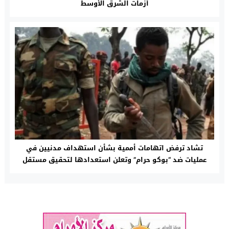
أزمات الشرق الأوسط
تشاد ترفض اتهامات أممية بشأن استهداف مدنيين في
عمليات ضد “بوكو حرام” وتعلن استعدادها لتحقيق مستقل