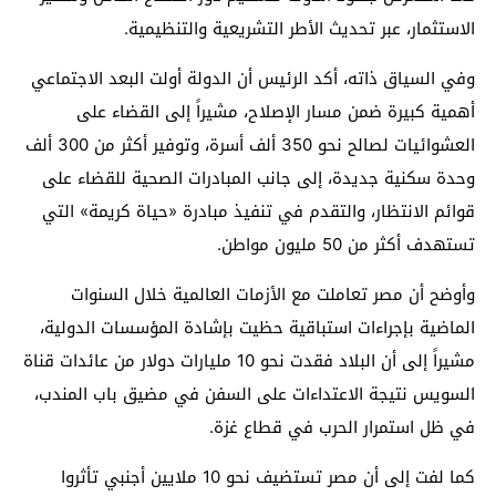
الاستثمار، عبر تحديث الأطر التشريعية والتنظيمية.
وفي السياق ذاته، أكد الرئيس أن الدولة أولت البعد الاجتماعي
أهمية كبيرة ضمن مسار الإصلاح، مشيراً إلى القضاء على
العشوائيات لصالح نحو 350 ألف أسرة، وتوفير أكثر من 300 ألف
وحدة سكنية جديدة، إلى جانب المبادرات الصحية للقضاء على
قوائم الانتظار، والتقدم في تنفيذ مبادرة «حياة كريمة» التي
تستهدف أكثر من 50 مليون مواطن.
وأوضح أن مصر تعاملت مع الأزمات العالمية خلال السنوات
الماضية بإجراءات استباقية حظيت بإشادة المؤسسات الدولية،
مشيراً إلى أن البلاد فقدت نحو 10 مليارات دولار من عائدات
قناة
السويس
نتيجة الاعتداءات على السفن في
مضيق باب المندب
،
في ظل استمرار الحرب في قطاع غزة.
كما لفت إلى أن مصر تستضيف نحو 10 ملايين أجنبي تأثروا