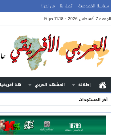
سياسة الخصوصية
اتصل بنا
من نحن؟
الجمعة 7 أغسطس 2026 - 11:18 صباحًا
إطلالة
المشهد العربي
هنا أفريقيا
الأرض.. _
أخر المستجدات
Stop
Previous
Next