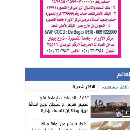
لعالم
الأكثر شعبية
الأكثر مشاهدة
تكثيف الوساطات لإعادة فتح
مضيق هرمز.. واشنطن ترجح اتفاقًا
قريبًا وطهران تتمسك بإدارة
1
الملاحة
الاتجار بالبشر من بوابة مراكز