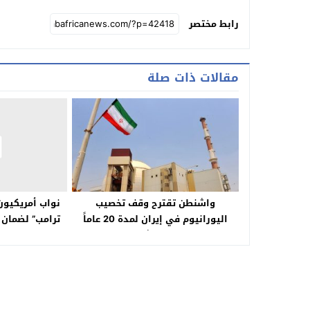
رابط مختصر
مقالات ذات صلة
واشنطن تقترح وقف تخصيب
نواب أمريكيون
اليورانيوم في إيران لمدة 20 عاماً
ترامب” لضمان 
ومفاوضات غير مباشرة تنتهي دون
“
اتفاق