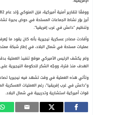
الإفريقية.
أبرز بؤر نشاط الجماعات المسلحة في حوض بحيرة تشا
وتنظيم “داعش في غرب إفريقيا”.
وأفادت مصادر عسكرية نيجيرية بأنه كان يقود ما يُعرف 
عمليات مسلحة في شمال البلاد، في إطار شبكة ممتدة ع
ولم يكشف الرئيس الأميركي موقع تنفيذ العملية بدقة، 
الهدف منذ فترة، ووجّه الشكر للحكومة النيجيرية على
وتأتي هذه العملية في وقت تشهد فيه نيجيريا تصاعد
و”داعش في غرب إفريقيا”، رغم العمليات العسكرية الم
قوات أميركية استشارية وتدريبية في شمال البلاد.