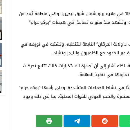
ووفقًا لتقارير أمنية أميركية، فإن المنوكي وُلد عام 1982 في ولاية برنو شمال شرق نيجيريا، وهي منطقة تُعد من
د، وتشهد منذ سنوات تصاعدًا في هجمات “بوكو حرام”
بـ”ولاية الفرقان” التابعة للتنظيم، ويُشتبه في تورطه في
بر الحدود مع الكاميرون والنيجر وتشاد.
لكنه أشار إلى أن أجهزة الاستخبارات كانت تتابع تحركات
 تعاونها في تنفيذ المهمة.
ًا في نشاط الجماعات المتشددة، وعلى رأسها “بوكو حرام”
ستمرة والدعم الدولي للقوات المحلية، بما في ذلك وجود