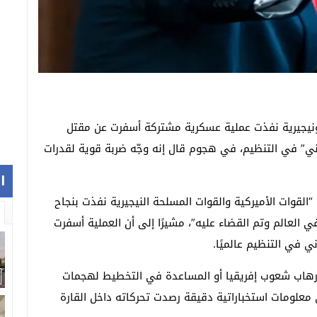
ة ونيجيرية نفذت عملية عسكرية مشتركة أسفرت عن مقتل
اني” في التنظيم، في هجوم قال إنه وجّه ضربة قوية لقدرات
ا
لقوات الأميركية والقوات المسلحة النيجيرية نفذت بنجاح
عالم وتم القضاء عليه”، مشيرًا إلى أن العملية أسفرت
ي في التنظيم عالميًا.
رهاب شعوب إفريقيا أو المساعدة في التخطيط لهجمات
ى معلومات استخباراتية دقيقة رصدت تحركاته داخل القارة