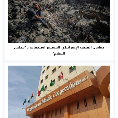
حماس: القصف الإسرائيلي المستمر استخفاف بـ “مجلس
السلام”