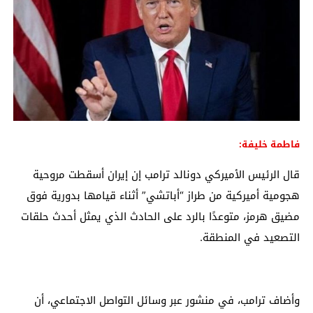
فاطمة خليفة:
قال الرئيس الأميركي دونالد ترامب إن إيران أسقطت مروحية
هجومية أميركية من طراز “أباتشي” أثناء قيامها بدورية فوق
مضيق هرمز، متوعدًا بالرد على الحادث الذي يمثل أحدث حلقات
التصعيد في المنطقة.
وأضاف ترامب، في منشور عبر وسائل التواصل الاجتماعي، أن