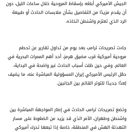
الجيش الأميركي أبلغه بإسقاط المروحية خلال ساعات الليل، دون
أن يقدم مزيدًا من التفاصيل بشأن ملابسات الحادث أو طبيعة
الرد الذي تعتزم واشنطن اتخاذه.
جاءت تصريحات ترامب بعد يوم من تداول تقارير عن تحطم
مروحية أميركية قرب مضيق هرمز، أحد أهم الممرات البحرية في
العالم. وفي حين ظلت أسباب الحادث غير واضحة في البداية،
حمّل الرئيس الأميركي إيران المسؤولية المباشرة عنه، ما يضيف
بُعدًا جديدًا للتوتر القائم بين الجانبين.
وتضع تصريحات ترامب الحادث في إطار المواجهة المباشرة بين
واشنطن وطهران، الأمر الذي قد يزيد من الضغوط على مسار
التهدئة الهش في المنطقة، خاصة إذا تبعها تحرك أميركي