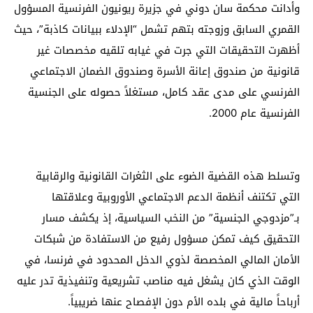
وأدانت محكمة سان دوني في جزيرة ريونيون الفرنسية المسؤول
القمري السابق وزوجته بتهم تشمل “الإدلاء ببيانات كاذبة”، حيث
أظهرت التحقيقات التي جرت في غيابه تلقيه مخصصات غير
قانونية من صندوق إعانة الأسرة وصندوق الضمان الاجتماعي
الفرنسي على مدى عقد كامل، مستغلاً حصوله على الجنسية
الفرنسية عام 2000.
وتسلط هذه القضية الضوء على الثغرات القانونية والرقابية
التي تكتنف أنظمة الدعم الاجتماعي الأوروبية وعلاقتها
بـ”مزدوجي الجنسية” من النخب السياسية، إذ يكشف مسار
التحقيق كيف تمكن مسؤول رفيع من الاستفادة من شبكات
الأمان المالي المخصصة لذوي الدخل المحدود في فرنسا، في
الوقت الذي كان يشغل فيه مناصب تشريعية وتنفيذية تدر عليه
أرباحاً مالية في بلده الأم دون الإفصاح عنها ضريبياً.