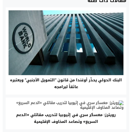
مقالات ذات صلة
البنك الدولي يحذّر أوغندا من قانون “التمويل الأجنبي” ويعتبره
عائقاً لبرامجه
رويترز: معسكر سري في إثيوبيا لتدريب مقاتلي «الدعم
السريع» وتصاعد المخاوف الإقليمية