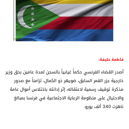
فاطمة خليفة:
أصدر القضاء الفرنسي حكماً غيابياً بالسجن لمدة عامين بحق وزير
خارجية جزر القمر السابق، ضويهر ذو الكمال، تزامناً مع صدور
مذكرة توقيف رسمية لاعتقاله، إثر إدانته باختلاس أموال عامة
والاحتيال على منظومة الرعاية الاجتماعية في فرنسا بمبالغ
ناهزت 340 ألف يورو.