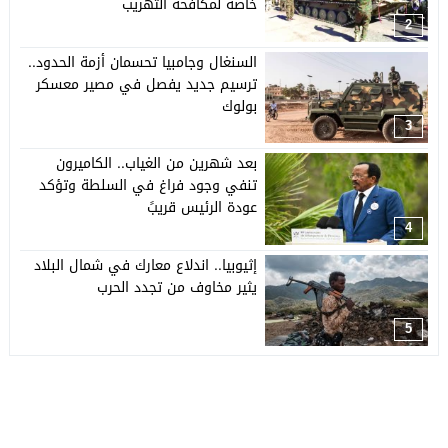
خاصة لمكافحة التهريب
2
السنغال وجامبيا تحسمان أزمة الحدود..
ترسيم جديد يفصل في مصير معسكر
بولوك
3
بعد شهرين من الغياب.. الكاميرون
تنفي وجود فراغ في السلطة وتؤكد
عودة الرئيس قريبً
4
إثيوبيا.. اندلاع معارك في شمال البلاد
يثير مخاوف من تجدد الحرب
5