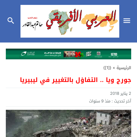
الرئيسية
»
{[1]}
جورج ويا .. التفاؤل بالتغيير في ليبيريا
2 يناير 2018
آخر تحديث :
منذ 9 سنوات