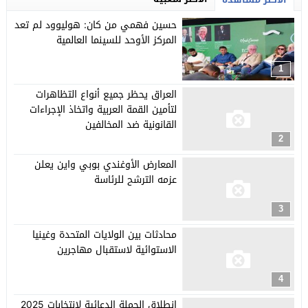
حسين فهمي من كان: هوليوود لم تعد
المركز الأوحد للسينما العالمية
1
العراق يحظر جميع أنواع التظاهرات
لتأمين القمة العربية واتخاذ الإجراءات
القانونية ضد المخالفين
2
المعارض الأوغندي بوبي واين يعلن
عزمه الترشح للرئاسة
3
محادثات بين الولايات المتحدة وغينيا
الاستوائية لاستقبال مهاجرين
4
انطلاق الحملة الدعائية لانتخابات 2025