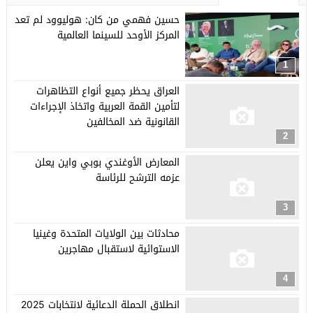
حسين فهمي من كان: هوليوود لم تعد
المركز الأوحد للسينما العالمية
1
العراق يحظر جميع أنواع التظاهرات
لتأمين القمة العربية واتخاذ الإجراءات
القانونية ضد المخالفين
2
المعارض الأوغندي بوبي واين يعلن
عزمه الترشح للرئاسة
3
محادثات بين الولايات المتحدة وغينيا
الاستوائية لاستقبال مهاجرين
4
انطلاق الحملة الدعائية لانتخابات 2025