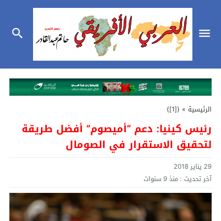
الرئيسية
»
{[1]}
رئيس كينيا: دعم “أميصوم” أفضل طريقة
لتحقيق الاستقرار في الصومال
29 يناير 2018
آخر تحديث :
منذ 9 سنوات