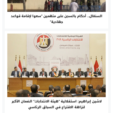
السنغال.. أحكام بالسجن على متهمين “سعوا لإقامة قواعد
جهادية”
لاشين إبراهيم: استقلالية “هيئة الانتخابات” الضمان الأكبر
لنزاهة الاقتراع في السباق الرئاسي