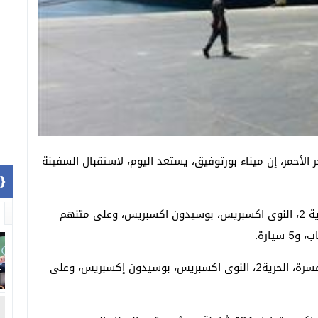
لأحمر، إن ميناء بورتوفيق، يستعد اليوم، لاستقبال السفينة
1]}
كما يستقبل ميناء سفاجا أربع سفن، وهى مسرة، الحرية 2، النوى اكسبريس، بوسيدون اكسبريس، وعلى متنهم
فيما شهد الميناء بالأمس، مغادرة أربع سفن، وهى “مسرة، الحرية2، النوى اكسبريس، بوسيدون إكسبريس، وعلى