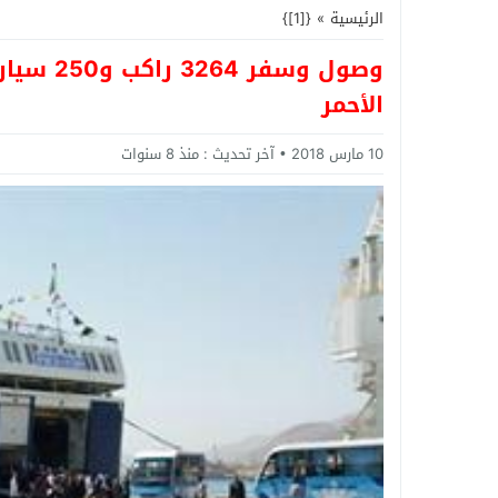
الرئيسية
»
{[1]}
الأحمر
10 مارس 2018
آخر تحديث :
منذ 8 سنوات