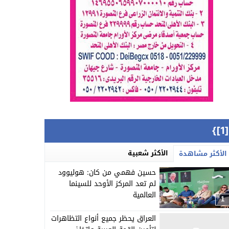
{[
الأكثر شعبية
الأكثر مشاهدة
حسين فهمي من كان: هوليوود
لم تعد المركز الأوحد للسينما
العالمية
1
العراق يحظر جميع أنواع التظاهرات