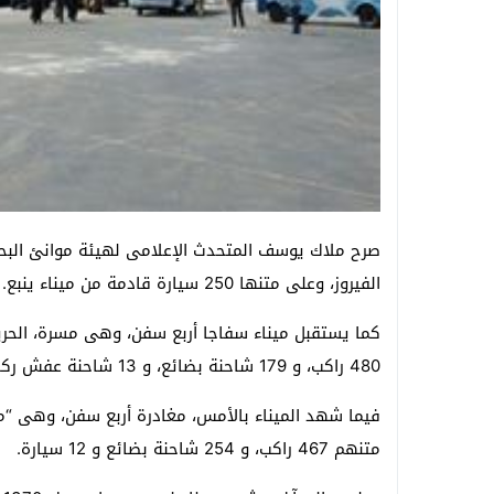
صرح ملاك يوسف المتحدث الإعلامى لهيئة موانئ البحر ا
الفيروز، وعلى متنها 250 سيارة قادمة من ميناء ينبع.
480 راكب، و 179 شاحنة بضائع، و 13 شاحنة عفش ركاب، و5 سيارة.
متنهم 467 راكب، و 254 شاحنة بضائع و 12 سيارة.