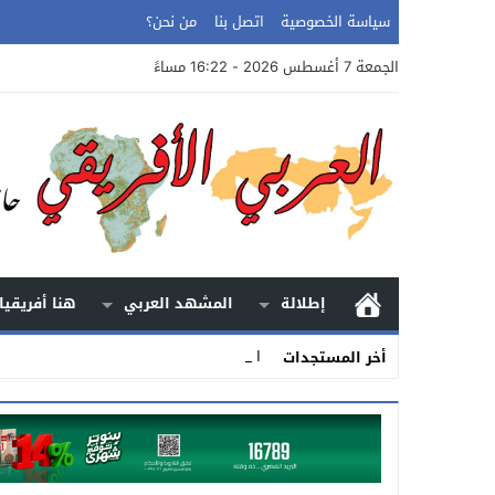
سياسة الخصوصية
اتصل بنا
من نحن؟
الجمعة 7 أغسطس 2026 - 16:22 مساءً
إطلالة
المشهد العربي
هنا أفريقيا
الأرض.. الح _
أخر المستجدات
Stop
Previous
Next