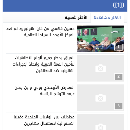
{[1]}
الأكثر شعبية
الأكثر مشاهدة
حسين فهمي من كان: هوليوود لم تعد
المركز الأوحد للسينما العالمية
1
العراق يحظر جميع أنواع التظاهرات
لتأمين القمة العربية واتخاذ الإجراءات
القانونية ضد المخالفين
2
المعارض الأوغندي بوبي واين يعلن
عزمه الترشح للرئاسة
3
محادثات بين الولايات المتحدة وغينيا
الاستوائية لاستقبال مهاجرين