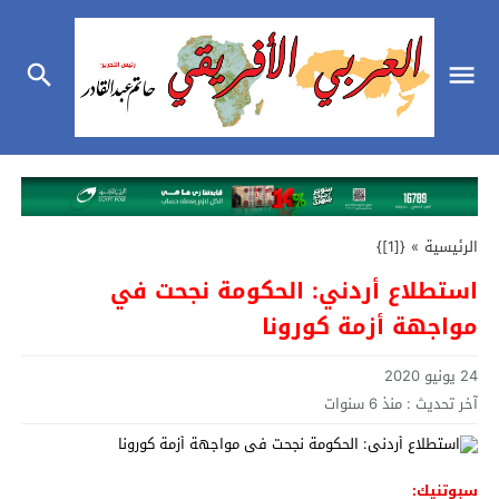
الرئيسية
»
{[1]}
استطلاع أردني: الحكومة نجحت في
مواجهة أزمة كورونا
24 يونيو 2020
آخر تحديث :
منذ 6 سنوات
سبوتنيك: