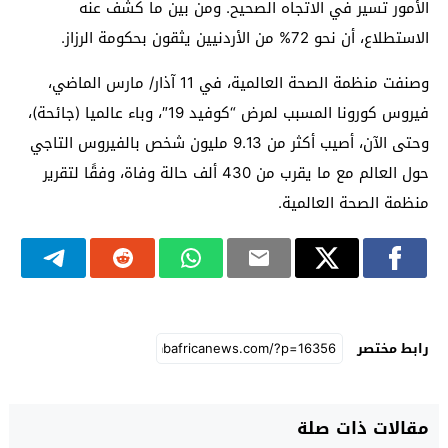
الأمور تسير في الاتجاه الصحيح. ومن بين ما كشف عنه
الاستطلاع، أن نحو 72% من الأردنيين يثقون بحكومة الرزاز.
وصنفت منظمة الصحة العالمية، في 11 آذار/ مارس الماضي،
فيروس كورونا المسبب لمرض “كوفيد 19″، وباء عالميا (جائحة)،
وحتى الآن، أصيب أكثر من 9.13 مليون شخص بالفيروس التاجي
حول العالم مع ما يقرب من 430 ألف حالة وفاة، وفقًا لتقرير
منظمة الصحة العالمية.
رابط مختصر
مقالات ذات صلة