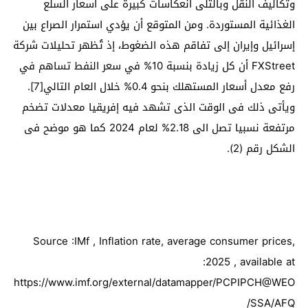
وتكاليف النقل وبالتلى انعكاسات كبيرة على أسعار السلع
الغذائية المستوردة. ومن المتوقع أن يؤدي استمرار الصراع بين
إسرائيل وإيران إلى تفاقم هذه الضغوط، إذ تُظهر تحليلات شركة
FXStreet أن كل زيادة بنسبة 10% في سعر النفط تساهم في
رفع معدل أسعار المستهلك بنحو 0.4% خلال العام التالي[7].
ويأتى ذلك فى الوقت الذى تشهد فيه إفريقيا معدلات تضخم
مرتفعة نسبيا تصل الى 2.18% لعام 2024 كما هو موضح فى
الشكل رقم (2).
Source :IMf , Inflation rate, average consumer prices,
2025 , available at:
https://www.imf.org/external/datamapper/PCPIPCH@WEO
/SSA/AFQ