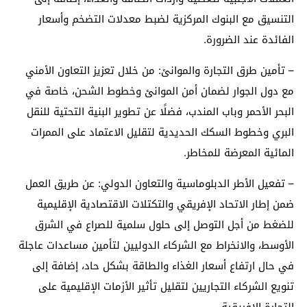
التنسيق مع البنوك المركزية لضبط معدلات التضخم وأسعار
الفائدة عند الضرورة.
– تأمين طرق التجارة والموانئ: من خلال تعزيز التعاون الأمني
مع دول الجوار لضمان أمن الموانئ وخطوط الشحن، خاصة في
البحر الأحمر وباب المندب، فضلًا عن تطوير البنية التحتية للنقل
البري وخطوط السكك الحديدية لتقليل الاعتماد على الممرات
المائية المعرضة للمخاطر.
– تفعيل الأطر الدبلوماسية والتعاون الدولي: عن طريق العمل
ضمن إطار الاتحاد الإفريقي والتكتلات الاقتصادية الإقليمية
للضغط من أجل التوصل إلى حلول سلمية للصراع في الشرق
الأوسط، والانخراط مع الشركاء الدوليين لتأمين مساعدات عاجلة
في حال ارتفاع أسعار الغذاء والطاقة بشكل حاد، إضافة إلى
تنويع الشركاء التجاريين لتقليل تأثير الأزمات الإقليمية على
التجارة الإفريقية.