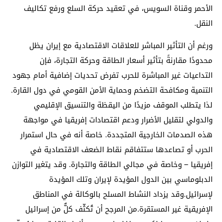
الأحمر وقناة السويس، في تعقيد حركة السلع ورفع تكاليف
النقل.
ورغم أن التأثير المباشر للعلاقات الاقتصادية مع إيران يظل
محدودًا مقارنةً بتأثير أسعار الطاقة وحركة التجارة، فإن
التداعيات غير المباشرة للحرب تفرض تحديات إضافية أمام جهود
التنمية ومكافحة التضخم وحماية الأمن القومي في دول القارة.
لذا يتطلب الموقف مزيدًا من اليقظة والتنسيق الإقليمي
والدولي لتقليل الأضرار ودعم اقتصادات إفريقيا في مواجهة
هذه الصدمات الخارجية المتجددة. خاصة أنه في حال استمرار
الحرب أو تصاعدها ستتفاقم نقاط الضعف الاقتصادية في
إفريقيا – وخاصة في مجالي الطاقة والتجارة. وقد يتغير التوازن
الدبلوماسي بين الدول المؤيدة لإيران وتلك المؤيدة
لإسرائيل.وقد يزداد النشاط المسلح بالوكالة في المناطق
الإفريقية غير المستقرة.من المرجح أن تُكثّف كلٌّ من إسرائيل