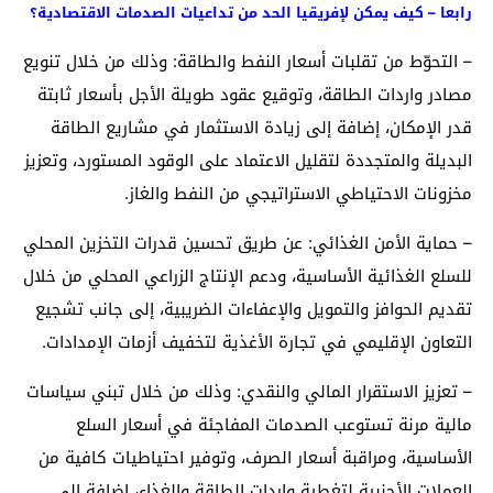
رابعا – كيف يمكن لإفريقيا الحد من تداعيات الصدمات الاقتصادية؟
– التحوّط من تقلبات أسعار النفط والطاقة: وذلك من خلال تنويع
مصادر واردات الطاقة، وتوقيع عقود طويلة الأجل بأسعار ثابتة
قدر الإمكان، إضافة إلى زيادة الاستثمار في مشاريع الطاقة
البديلة والمتجددة لتقليل الاعتماد على الوقود المستورد، وتعزيز
مخزونات الاحتياطي الاستراتيجي من النفط والغاز.
– حماية الأمن الغذائي: عن طريق تحسين قدرات التخزين المحلي
للسلع الغذائية الأساسية، ودعم الإنتاج الزراعي المحلي من خلال
تقديم الحوافز والتمويل والإعفاءات الضريبية، إلى جانب تشجيع
التعاون الإقليمي في تجارة الأغذية لتخفيف أزمات الإمدادات.
– تعزيز الاستقرار المالي والنقدي: وذلك من خلال تبني سياسات
مالية مرنة تستوعب الصدمات المفاجئة في أسعار السلع
الأساسية، ومراقبة أسعار الصرف، وتوفير احتياطيات كافية من
العملات الأجنبية لتغطية واردات الطاقة والغذاء، إضافة إلى