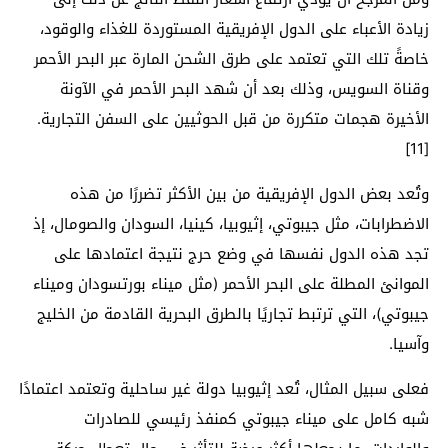
زيادة الأعباء على الدول الإفريقية المستوردة للغذاء والوقود،
خاصةً تلك التي تعتمد على طرق الشحن المارة عبر البحر الأحمر
وقناة السويس، وذلك بعد أن شهد البحر الأحمر في الآونة
الأخيرة هجمات متكررة من قبل الحوثيين على السفن التجارية.
[11]
وتُعد بعض الدول الإفريقية من بين الأكثر تضررًا من هذه
الاضطرابات، مثل جيبوتي، إثيوبيا، كينيا، السودان والصومال، إذ
تجد هذه الدول نفسها في وضع حرج نتيجة اعتمادها على
الموانئ المطلة على البحر الأحمر (مثل ميناء بورتسودان وميناء
جيبوتي)، التي ترتبط تجاريًا بالطرق البحرية القادمة من الخليج
وآسيا.
فعلى سبيل المثال، تُعد إثيوبيا دولة غير ساحلية وتعتمد اعتمادًا
شبه كامل على ميناء جيبوتي كمنفذ رئيسي للصادرات