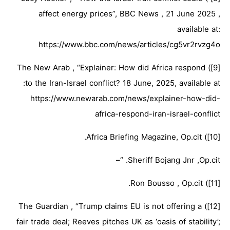
affect energy prices”, BBC News , 21 June 2025 ,
available at:
https://www.bbc.com/news/articles/cg5vr2rvzg4o
[9]) The New Arab , “Explainer: How did Africa respond
to the Iran-Israel conflict? 18 June, 2025, available at:
https://www.newarab.com/news/explainer-how-did-
africa-respond-iran-israel-conflict
[10]) Africa Briefing Magazine, Op.cit.
Sheriff Bojang Jnr ,Op.cit. “–
[11]) Ron Bousso , Op.cit.
[12]) The Guardian , “Trump claims EU is not offering a
fair trade deal; Reeves pitches UK as ‘oasis of stability’;