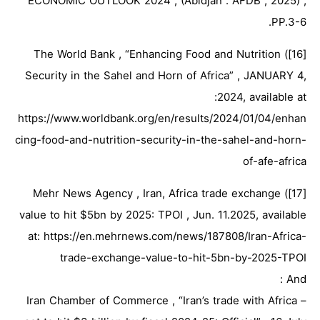
ECONOMIC OUTLOOK 2024 , (Abidjan : AFDB , 2025) ,
PP.3-6.
[16]) The World Bank , “Enhancing Food and Nutrition
Security in the Sahel and Horn of Africa” , JANUARY 4,
2024, available at:
https://www.worldbank.org/en/results/2024/01/04/enhan
cing-food-and-nutrition-security-in-the-sahel-and-horn-
of-afe-africa
[17]) Mehr News Agency , Iran, Africa trade exchange
value to hit $5bn by 2025: TPOI , Jun. 11.2025, available
at: https://en.mehrnews.com/news/187808/Iran-Africa-
trade-exchange-value-to-hit-5bn-by-2025-TPOI
And :
– Iran Chamber of Commerce , “Iran’s trade with Africa