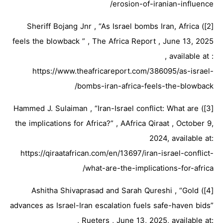
erosion-of-iranian-influence/
[2]) Sheriff Bojang Jnr , “As Israel bombs Iran, Africa
feels the blowback ” , The Africa Report , June 13, 2025
, available at :
https://www.theafricareport.com/386095/as-israel-
bombs-iran-africa-feels-the-blowback/
[3]) Hammed J. Sulaiman , “Iran-Israel conflict: What are
the implications for Africa?” , AAfrica Qiraat , October 9,
2024, available at:
https://qiraatafrican.com/en/13697/iran-israel-conflict-
what-are-the-implications-for-africa/
[4]) Ashitha Shivaprasad and Sarah Qureshi , “Gold
advances as Israel-Iran escalation fuels safe-haven bids”
, Rueters , June 13, 2025, available at: