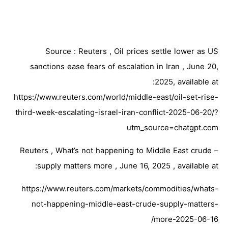
Source : Reuters , Oil prices settle lower as US
sanctions ease fears of escalation in Iran , June 20,
2025, available at:
https://www.reuters.com/world/middle-east/oil-set-rise-
third-week-escalating-israel-iran-conflict-2025-06-20/?
utm_source=chatgpt.com
– Reuters , What’s not happening to Middle East crude
supply matters more , June 16, 2025 , available at:
https://www.reuters.com/markets/commodities/whats-
not-happening-middle-east-crude-supply-matters-
more-2025-06-16/