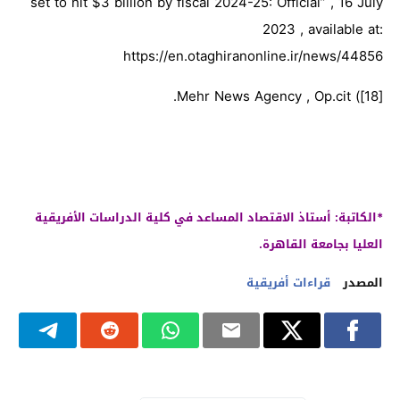
set to hit $3 billion by fiscal 2024-25: Official” , 16 July
2023 , available at:
https://en.otaghiranonline.ir/news/44856
[18]) Mehr News Agency , Op.cit.
*الكاتبة: أستاذ الاقتصاد المساعد في كلية الدراسات الأفريقية
العليا بجامعة القاهرة.
المصدر
قراءات أفريقية