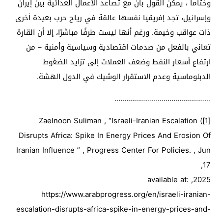
وختاما ، يمكن القول بأن مع تصاعد الأعمال العدائية بين إيران
وإسرائيل، تجد إفريقيا نفسها عالقة في رياح حرب بعيدة أخرى
ذات عواقب وخيمة. ورغم أنها ليست طرفًا مباشرًا، إلا أن القارة
تعاني بالفعل من صدمات اقتصادية وسياسية وأمنية – من
ارتفاع أسعار النفط وضعف العملات إلى تزايد الضغوط
الدبلوماسية وعدم الاستقرار الوشيك في الدول الهشة.
………………………………………….
[1]) Zaelnoon Suliman , “Israeli-Iranian Escalation
Disrupts Africa: Spike In Energy Prices And Erosion Of
Iranian Influence ” , Progress Center For Policies. , Jun
17,
2025, available at:
https://www.arabprogress.org/en/israeli-iranian-
escalation-disrupts-africa-spike-in-energy-prices-and-