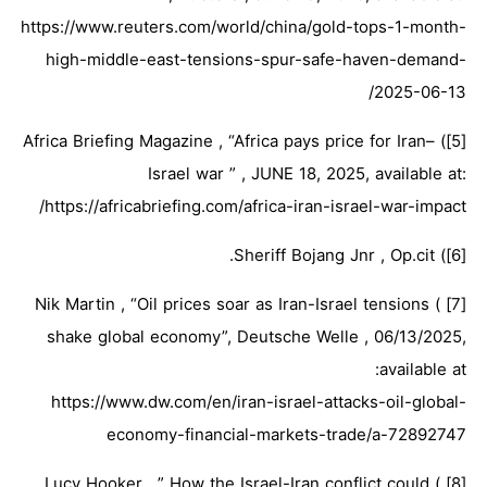
https://www.reuters.com/world/china/gold-tops-1-month-
high-middle-east-tensions-spur-safe-haven-demand-
2025-06-13/
[5]) Africa Briefing Magazine , “Africa pays price for Iran–
Israel war ” , JUNE 18, 2025, available at:
https://africabriefing.com/africa-iran-israel-war-impact/
[6]) Sheriff Bojang Jnr , Op.cit.
[7] ) Nik Martin , “Oil prices soar as Iran-Israel tensions
shake global economy”, Deutsche Welle , 06/13/2025,
available at:
https://www.dw.com/en/iran-israel-attacks-oil-global-
economy-financial-markets-trade/a-72892747
[8] ) Lucy Hooker , ” How the Israel-Iran conflict could