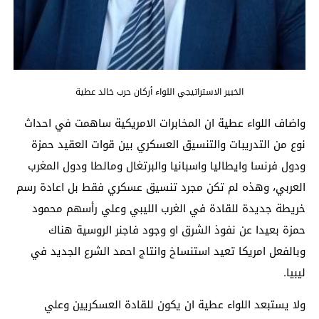
الخبير الاستراتيجي اللواء أركان حرب خالد عطية
واضاف اللواء عطية ان المخابرات الامريكية ساهمت في احداث
نوع من التدريبات والتنسيق العسكري بين قوات العقيد حمزة
ودول فرنسا وايطاليا واسبانيا والبرتغال ومالطا ودول المغرب
العربي، وهذه لم تكن مجرد تنسيق عسكري فقط بل اعادة رسم
خريطة جديدة للقادة في الغرب الليبي وعلي رأسهم محمود
حمزة بعيدا عن نفوذ الشرق او وجود فاجنر الروسية هناك
وبالفعل امريكا تعيد استنساخ وانتاج احمد الشرع الجديد في
ليبيا.
ولا يستبعد اللواء عطية ان يكون للقادة العسكريين وعلي