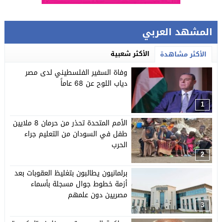
المشهد العربي
الأكثر شعبية
الأكثر مشاهدة
وفاة السفير الفلسطيني لدى مصر
دياب اللوح عن 68 عاماً
1
الأمم المتحدة تحذر من حرمان 8 ملايين
طفل في السودان من التعليم جراء
الحرب
2
برلمانيون يطالبون بتغليظ العقوبات بعد
أزمة خطوط جوال مسجلة بأسماء
مصريين دون علمهم
3