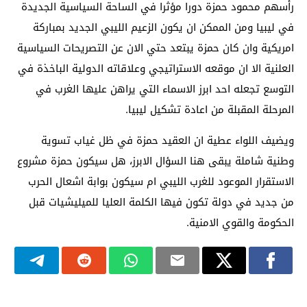
رأسهم محمود حمزة دورا مؤثرا في الساحة السياسية الجديدة
في ليبيا ومن الممكن ان يكون الزعيم الليبي الجديد بمباركة
امريكية وان كان حمزة يبتعد حتي الان عن التصريحات السياسية
العلنية الا ان موقعه الاستراتيجي وعلاقاته الدولية الباخذة في
التوسع تجعله احد ابرز الاسماء التي يراهن عليها الغرب في
المرحلة المقبلة من اعادة تشكيل ليبيا.
ويضيف اللواء عطية ان العقيد حمزة في ظل غياب تسوية
وطنية شاملة يبقى هنا السؤال الابرز، هل سيكون حمزة مشروع
الاستقرار الموعود للغرب الليبي ام سيكون بوابة اشعال الحرب
من جديد في دولة تكون فيها الكلمة العليا للميليشيات قبل
الحكومة والقوي الامنية.