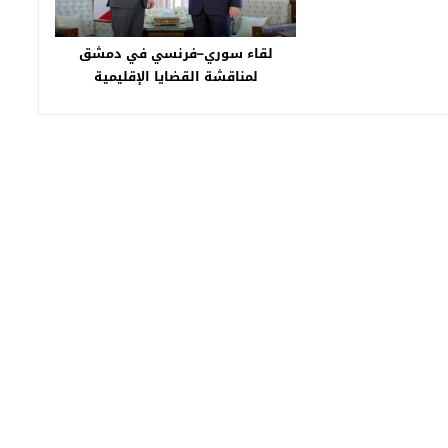
تاح المتحف
لقاء سوري–فرنسي في دمشق
لمناقشة القضايا الإقليمية