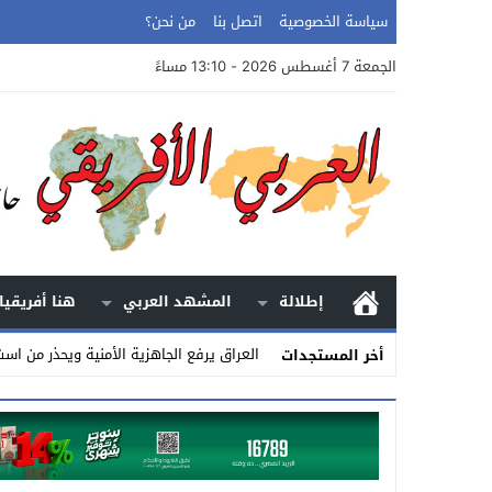
سياسة الخصوصية
اتصل بنا
من نحن؟
الجمعة 7 أغسطس 2026 - 13:10 مساءً
إطلالة
المشهد العربي
هنا أفريقيا
العراق يرفع الجاهزية الأمنية ويحذر من است
أخر المستجدات
Stop
Previous
Next