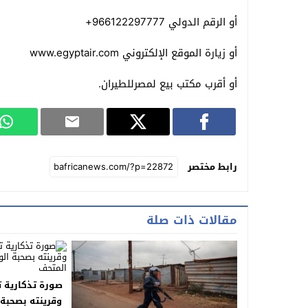
أو الرقم الدولي 966122297777+
أو زيارة الموقع الإلكتروني www.egyptair.com
أو أقرب مكتب بيع لمصرللطيران.
رابط مختصر
مقالات ذات صلة
صورة تذكارية 
وقرينته بصحبة