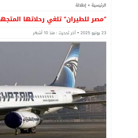
الرئيسية
»
إطلالة
“مصر للطيران” تلغي رحلاتها المتجهة
23 يونيو 2025
آخر تحديث :
منذ 10 أشهر