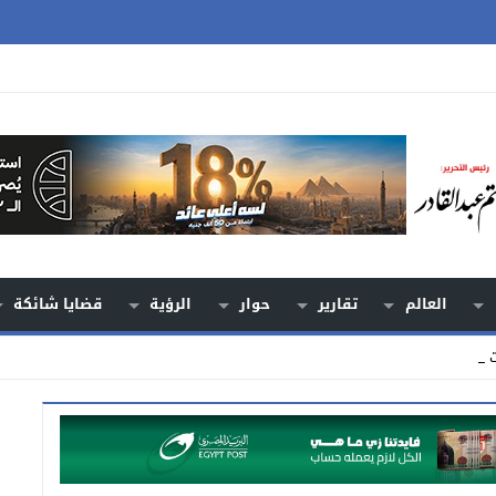
العالم
تقارير
حوار
الرؤية
قضايا شائكة
خدام أراض_