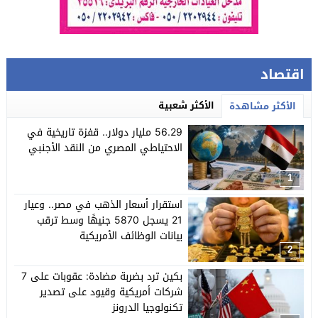
اقتصاد
الأكثر شعبية
الأكثر مشاهدة
56.29 مليار دولار.. قفزة تاريخية في
الاحتياطي المصري من النقد الأجنبي
1
استقرار أسعار الذهب في مصر.. وعيار
21 يسجل 5870 جنيهًا وسط ترقب
بيانات الوظائف الأمريكية
2
بكين ترد بضربة مضادة: عقوبات على 7
شركات أمريكية وقيود على تصدير
تكنولوجيا الدرونز