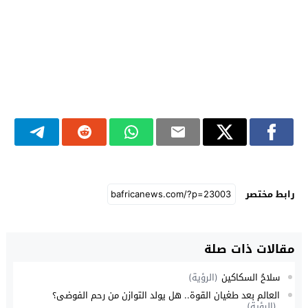
رابط مختصر
مقالات ذات صلة
سلاحُ السكاكين
(الرؤية)
العالم بعد طغيان القوة.. هل يولد التوازن من رحم الفوضى؟
(الرؤية)