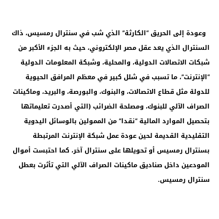
وعودة إلى الحريق “الكارثة” الذي شب في سنترال رمسيس، ذاك
السنترال الذي يعد عقل مصر الإلكتروني، حيث به الجزء الأكبر من
شبكات الاتصالات الدولية، والمحلية، وشبكة المعلومات الدولية
“الإنترنت”، ما تسبب في شلل كبير في معظم المرافق الحيوية
للدولة مثل قطاع الاتصالات، والبنوك، والبورصة، والبريد، وماكينات
الصراف الآلي للبنوك، ومصلحة الضرائب (التي أصدرت تعليماتها
بتحصيل الموارد المالية “نقدا” من الممولين بالوسائل اليدوية
التقليدية القديمة لحين عودة عمل شبكة الإنترنت المرتبطة
بسنترال رمسيس أو تحويلها على سنترال آخر، كما احتبست أموال
المودعين داخل صناديق ماكينات الصراف الآلي التي تأثرت بعطل
سنترال رمسيس.