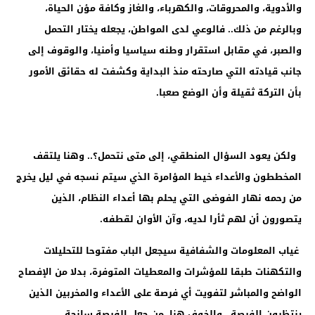
والأدوية، والمحروقات، والكهرباء، والغاز وكافة مؤن الحياة،
وبالرغم من ذلك.. فالوعي لدى المواطن، يجعله يختار التحمل
والصبر، في مقابل استقرار وطنه سياسيا وأمنيا، والوقوف إلى
جانب قيادته التي صارحته منذ البداية وكشفت له حقائق الأمور
بأن التركة ثقيلة وأن الوضع صعبا.
ولكن يعود السؤال المنطقي، إلى متى نتحمل؟.. وهنا يلتقف
المخططون والأعداء خيط المؤامرة الذي سيتم نسجه في ليل يخرج
من رحمه نهار الفوضى التي يحلم بها أعداء النظام، الذين
يتصورون أن لهم ثأرا لديه، وآن الأوان لقطفه.
غياب المعلومات والشفافية سيجعل الباب مفتوحا للتحليلات
والتكهنات طبقا للمؤشرات والمعطيات المتوفرة، بدلا من الإفصاح
الواضح والمباشر لتفويت أي فرصة على الأعداء والمخربين الذين
ينتظرون الفرصة.. والخوف هنا، من جعل الفرصة سانحة.