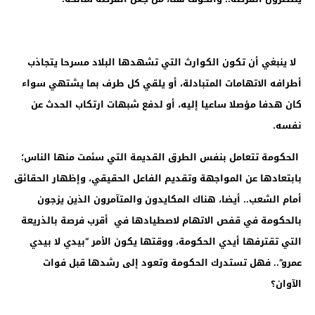
لا ينبغي أن تكون الكوارث التي تشهدها البلاد مسرحا يتجاذب
أطرافه الاتهامات المتبادلة، أو يلقي كل طرف بما يشتهي سواء
كان هدفا مؤصلا ساعيا إليه، أو لدفع شبهات ارتكاب الحدث عن
نفسه.
الحكومة تتعامل بنفس الطرق القديمة التي سئمت منها الناس؛
بابتعادها عن المواجهة وتقديم الفاعل الحقيقي، وإظهار الحقائق
أمام الشعب.. أيضا، هناك المكايدون والمتآمرون الذين يزجون
بالحكومة في قفص الاتهام لاصطيادها في أقرب فرصة بالذريعة
التي تقترفها أيدي الحكومة، ووقتها يكون الأمر “بيدي لا بيدي
عمرو”.. فهل تستدرك الحكومة وتعود إلى رشدها قبل فوات
الآوان؟