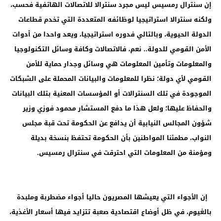
إن سنترال رمسيس ليس مجرد سنترالا للاتصالات الهاتفية فحسب،
ولكنه سنترالا استراتيجيا لوظائفه المتعددة التي تخدم قطاعات
الدولة الحيوية، وبالتالي فدوره استراتيجيا، ويعد واحدا من أدوات
الأمن القومي للدولة.. نعم، فالاتصالات وكافة وسائل التكنولوجيا
والمعلومات وتأمين المعلومات هي وسائل وجدار حماية للأمن
القومي لأي دولة؛ نظرا للمعلومات والبيانات المحملة على الشبكات
الموجودة في تلك السنترالات أو المؤسسات المعنية بتلك البيانات
والحفاظ عليها؛ ولعل هذا ما دفع المستشار محمود فوزي وزير
شؤون المجالس النيابية أن يدافع عن الحكومة تحت قبة مجلس
النواب، مطمئنا المواطنين بأن الحكومة تحتفظ بنسخة بديلة
ومؤمنة من المعلومات التي احترقت في سنترال رمسيس.
إن الأجواء التي يعيشها المصريون حاليا أجواء مضطربة وملبدة
بالغيوم، في ظل أوضاع اقتصادية صعبة تتزايد فيها أسعار الأغذية،