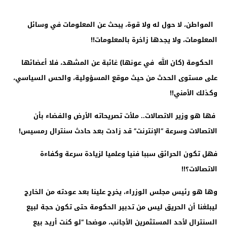
المواطن، لا حول له ولا قوة، يبحث عن المعلومات في وسائل
المعلومات، ولا يجدها زاخرة بالمعلومات!!
الحكومة (كان الله في عونها) غائبة عن المشهد، فلا أعضائها
على مستوى الحدث من حيث موقع المسؤولية، والحس السياسي،
وكذلك الأمني!!
فها هو وزير الاتصالات.. ملأت تصريحاته الأرض والفضاء بأن
الاتصالات وسرعة “الإنترنت” قد زادت بعد حادث سنترال رمسيس!
فهل تكون الحرائق سببا فنيا وعلميا لزيادة سرعة وكفاءة
الاتصالات؟!!
وها هو رئيس مجلس الوزراء، يخرج علينا بعد عودته من الخارج
ليبلغنا أن الحريق ليس من تدبير الحكومة حتى تكون حجة لبيع
السنترال لأحد المستثمرين الأجانب، موضحا “لو كنت أريد بيع