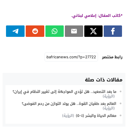
*كاتب المقال: إعلامي لبناني.
رابط مختصر
مقالات ذات صلة
ما بعد التصعيد.. هل تؤدي المواجهة إلى تغيير النظام في إيران؟
(الرؤية)
العالم بعد طغيان القوة.. هل يولد التوازن من رحم الفوضى؟
(الرؤية)
معالم الحياة والبشر (٤-٥)
(الرؤية)