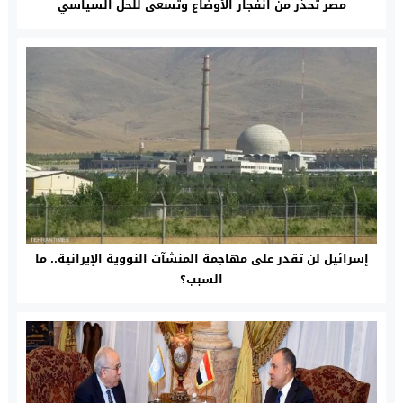
مصر تحذر من انفجار الأوضاع وتسعى للحل السياسي
إسرائيل لن تقدر على مهاجمة المنشآت النووية الإيرانية.. ما
السبب؟