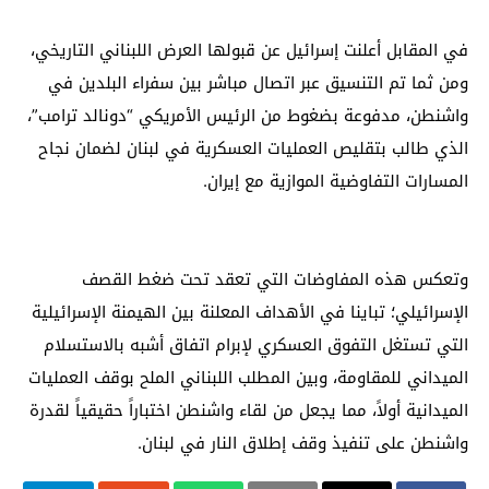
في المقابل أعلنت إسرائيل عن قبولها العرض اللبناني التاريخي،
ومن ثما تم التنسيق عبر اتصال مباشر بين سفراء البلدين في
واشنطن، مدفوعة بضغوط من الرئيس الأمريكي “دونالد ترامب”،
الذي طالب بتقليص العمليات العسكرية في لبنان لضمان نجاح
المسارات التفاوضية الموازية مع إيران.
وتعكس هذه المفاوضات التي تعقد تحت ضغط القصف
الإسرائيلي؛ تباينا في الأهداف المعلنة بين الهيمنة الإسرائيلية
التي تستغل التفوق العسكري لإبرام اتفاق أشبه بالاستسلام
الميداني للمقاومة، وبين المطلب اللبناني الملح بوقف العمليات
الميدانية أولاً، مما يجعل من لقاء واشنطن اختباراً حقيقياً لقدرة
واشنطن على تنفيذ وقف إطلاق النار في لبنان.