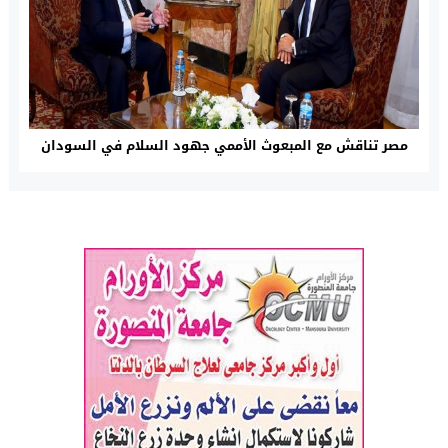
مصر تناقش مع المبعوث الأممي جهود السلام في السودان