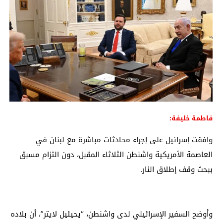
فاطمة خليفة:
وافقت إسرائيل على إجراء محادثات مباشرة مع لبنان في
العاصمة الأمريكية واشنطن الثلاثاء المقبل، دون التزام مسبق
ببحث وقف إطلاق النار.
وأوضح السفير الإسرائيلي لدى واشنطن، “يحيئيل لايتر”، أن بلاده