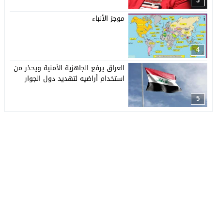
3
موجز الأنباء
4
العراق يرفع الجاهزية الأمنية ويحذر من
استخدام أراضيه لتهديد دول الجوار
5
جريدة العربي الأفريقي
© 2026 جميع الحقوق محفوظة.
تصميم
مجلة الووردبريس