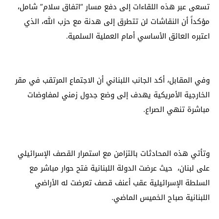
تسعى عبر هذه اللقاءات إلى دفع مسار “اتفاق سلام” شامل،
مؤكداً أن النقاشات لن تتطرق إلى هدنة مع حزب الله، الذي
اعتبره العائق الأساسي أمام العملية السلمية.
وفي المقابل، أكد الجانب اللبناني أن الاجتماع المرتقب في مقر
الخارجية الأمريكية يهدف إلى وضع جدول زمني لمفاوضات
مباشرة تنهي الصراع.
وتأتي هذه المحادثات بالتزامن مع استمرار القصف الإسرائيلي
على لبنان، حيث عرضت الدولة اللبنانية فتح حوار مباشر مع
السلطة الإسرائيلية عقب أعنف قصف تعرضت له الأراضي
اللبنانية صباح الخميس الماضي.