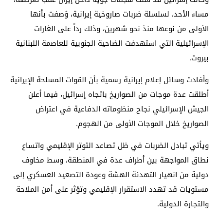
مساء الأحد، لسلسلة ضربات صاروخية إيرانية، وُصفت بأنها
الأولى من نوعها منذ نحو شهرين، وذلك رداً على الغارات
الإسرائيلية التي استهدفت الضاحية الجنوبية للعاصمة اللبنانية
بيروت.
وأفادت وسائل إعلام إيرانية رسمية بأن القوات المسلحة الإيرانية
أطلقت عدة موجات من الصواريخ باتجاه إسرائيل، فيما أعلن
الجيش الإسرائيلي نجاح منظوماته الدفاعية في اعتراض
الصواريخ خلال الموجات الأولى من الهجوم.
ويأتي تبادل الضربات في ظل تصاعد التوتر الإقليمي واتساع
نطاق المواجهة بين أطراف عدة في المنطقة، وسط مخاوف
دولية من انهيار التهدئة الهشة وعودة التصعيد العسكري إلى
مستويات قد تهدد الاستقرار الإقليمي وتؤثر على أمن الملاحة
والتجارة الدولية.