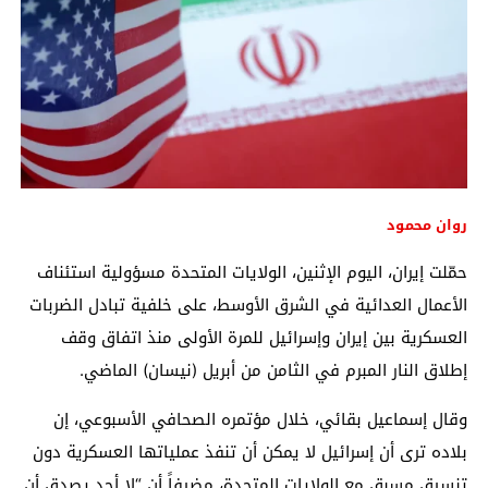
روان محمود
حمّلت إيران، اليوم الإثنين، الولايات المتحدة مسؤولية استئناف
الأعمال العدائية في الشرق الأوسط، على خلفية تبادل الضربات
العسكرية بين إيران وإسرائيل للمرة الأولى منذ اتفاق وقف
إطلاق النار المبرم في الثامن من أبريل (نيسان) الماضي.
وقال
إسماعيل بقائي
، خلال مؤتمره الصحافي الأسبوعي، إن
بلاده ترى أن إسرائيل لا يمكن أن تنفذ عملياتها العسكرية دون
تنسيق مسبق مع الولايات المتحدة، مضيفاً أن “لا أحد يصدق أن