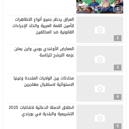
1
العراق يحظر جميع أنواع التظاهرات
لتأمين القمة العربية واتخاذ الإجراءات
القانونية ضد المخالفين
2
المعارض الأوغندي بوبي واين يعلن
عزمه الترشح للرئاسة
3
محادثات بين الولايات المتحدة وغينيا
الاستوائية لاستقبال مهاجرين
4
انطلاق الحملة الدعائية لانتخابات 2025
التشريعية والبلدية في بورندي
5