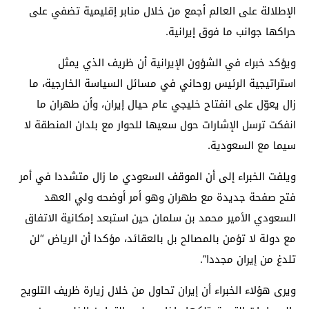
الإطلالة على العالم أجمع من خلال منابر إقليمية تضفي على
حراكها جوانب ما فوق إيرانية.
ويؤكد خبراء في الشؤون الإيرانية أن ظريف الذي يمثل
استراتيجية الرئيس روحاني في مسائل السياسة الخارجية، ما
زال يعوّل على انفتاح خليجي عام حيال إيران، وأن طهران ما
انفكت ترسل الإشارات حول سعيها للحوار مع بلدان المنطقة لا
سيما مع السعودية.
ويلفت الخبراء إلى أن الموقف السعودي ما زال متشددا في أمر
فتح صفحة جديدة مع طهران وهو أمر أوضحه ولي العهد
السعودي الأمير محمد بن سلمان حين استبعد إمكانية الاتفاق
مع دولة لا تؤمن بالمصالح بل بالعقائد، مؤكدا أن الرياض “لن
تلدغ من إيران مجددا”.
ويرى هؤلاء الخبراء أن إيران تحاول من خلال زيارة ظريف التلويح