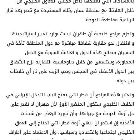
بالمساحات التي تمتلكها داخل مجلس التعاون الخليجي من
خلال العلاقة مع سلطنة عمان وتلك المستجدة مع قطر بعد قرار
الرباعية مقاطعة الدوحة.
وتجزم مراجع خليجية أن طهران ليست بوارد تغيير استراتيجيتها
والانتقال نحو مقاربة شفافة مباشرة مع دول المنطقة تأخذ في
الحسبان مصالح هذه الدول والعلاقة السوية مع الدول
المجاورة، وستسعى من خلال دبلوماسية انتهازية لزرع الشقاق
بين الدول الأعضاء في المجلس وصب الزيت على نار أي خلافات
بين دوله.
وتعتبر هذه المراجع أن قطر التي تفتح الباب للتدخل الإيراني في
الخلاف الخليجي ستكون المتضرر الأبرز، لأن طهران لا تقدر على
حل أزمة الدوحة مع جيرانها، وأن توريد البعض من شحنات
الأغذية إن استمر لن ينهي أزمة قطر التي تحتاج إلى العمق
الخليجي اجتماعيا واقتصاديا وسياسيا، وأن الاعتماد على أطراف