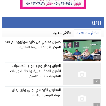
{[1]}
الأكثر شعبية
الأكثر مشاهدة
حسين فهمي من كان: هوليوود لم تعد
المركز الأوحد للسينما العالمية
1
العراق يحظر جميع أنواع التظاهرات
لتأمين القمة العربية واتخاذ الإجراءات
القانونية ضد المخالفين
2
المعارض الأوغندي بوبي واين يعلن
عزمه الترشح للرئاسة
3