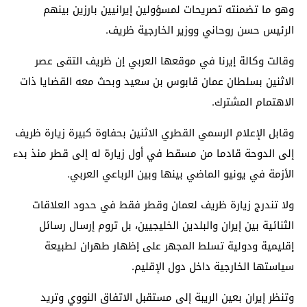
وهو ما تضمنته تصريحات لمسؤولين إيرانيين بارزين بينهم
الرئيس حسن روحاني ووزير الخارجية ظريف.
وقالت وكالة إيرنا في موقعها العربي إن ظريف التقى عصر
الاثنين بسلطان عمان قابوس بن سعيد وبحث معه القضايا ذات
الاهتمام المشترك.
وقابل الإعلام الرسمي القطري الاثنين بحفاوة كبيرة زيارة ظريف
إلى الدوحة قادما من مسقط في أول زيارة له إلى قطر منذ بدء
الأزمة في يونيو الماضي بينها وبين الرباعي العربي.
ولا تندرج زيارة ظريف لعمان وقطر فقط في حدود العلاقات
الثنائية بين إيران والبلدين الخليجيين، بل تروم إرسال رسائل
إقليمية ودولية تسلط المجهر على إظهار طهران لطبيعة
سياستها الخارجية داخل دول الإقليم.
وتنظر إيران بعين الريبة إلى مستقبل الاتفاق النووي وتريد