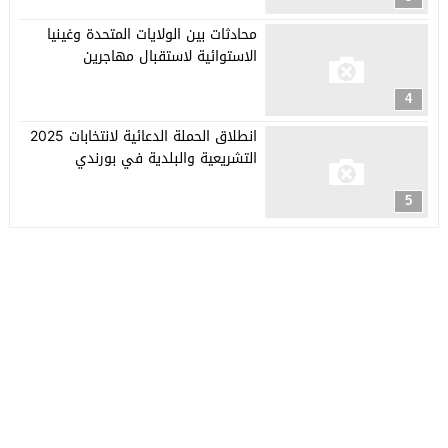
محادثات بين الولايات المتحدة وغينيا
الاستوائية لاستقبال مهاجرين
4
انطلاق الحملة الدعائية لانتخابات 2025
التشريعية والبلدية في بورندي
5
جريدة العربي الأفريقي
© 2026 جميع الحقوق محفوظة.
تصميم
مجلة الووردبريس