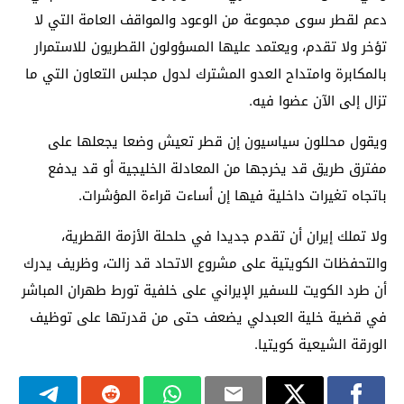
دعم لقطر سوى مجموعة من الوعود والمواقف العامة التي لا
تؤخر ولا تقدم، ويعتمد عليها المسؤولون القطريون للاستمرار
بالمكابرة وامتداح العدو المشترك لدول مجلس التعاون التي ما
تزال إلى الآن عضوا فيه.
ويقول محللون سياسيون إن قطر تعيش وضعا يجعلها على
مفترق طريق قد يخرجها من المعادلة الخليجية أو قد يدفع
باتجاه تغيرات داخلية فيها إن أساءت قراءة المؤشرات.
ولا تملك إيران أن تقدم جديدا في حلحلة الأزمة القطرية،
والتحفظات الكويتية على مشروع الاتحاد قد زالت، وظريف يدرك
أن طرد الكويت للسفير الإيراني على خلفية تورط طهران المباشر
في قضية خلية العبدلي يضعف حتى من قدرتها على توظيف
الورقة الشيعية كويتيا.