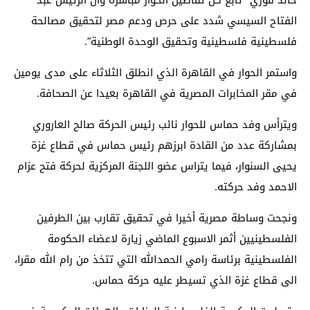
الفتاح السيسي شدد على حرص ودعم مصر لتحقيق مصالحة
فلسطينية فلسطينية وتحقيق الوحدة الوطنية”.
واستمر الحوار في القاهرة الذي انطلق الثلاثاء على مدى يومين
في مقر المخابرات المصرية في القاهرة بعيدا عن الصحافة.
ويترأس وفد حماس للحوار نائب رئيس الحركة صالح العاروري
بمشاركة عدد من القادة ابرزهم رئيس حماس في قطاع غزة
يحيى السنوار، فيما يتراس عضو اللجنة المركزية لحركة فتح عزام
الاحمد وفد حركته.
ونجحت وساطة مصرية أخيرا في تحقيق تقارب بين الطرفين
الفلسطينيين أثمر الاسبوع الماضي زيارة لاعضاء الحكومة
الفلسطينية برئاسة رامي الحمدالله التي تتخذ من رام الله مقرا،
الى قطاع غزة الذي تسيطر عليه حركة حماس.