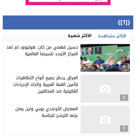
{[1]}
الأكثر شعبية
الأكثر مشاهدة
حسين فهمي من كان: هوليوود لم تعد
المركز الأوحد للسينما العالمية
1
العراق يحظر جميع أنواع التظاهرات
لتأمين القمة العربية واتخاذ الإجراءات
القانونية ضد المخالفين
2
المعارض الأوغندي بوبي واين يعلن
عزمه الترشح للرئاسة
3