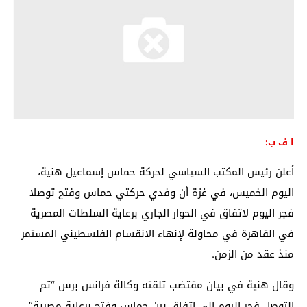
ا ف ب:
أعلن رئيس المكتب السياسي لحركة حماس إسماعيل هنية،
اليوم الخميس، في غزة أن وفدي حركتي حماس وفتح توصلا
فجر اليوم لاتفاق في الحوار الجاري برعاية السلطات المصرية
في القاهرة في محاولة لإنهاء الانقسام الفلسطيني المستمر
منذ عقد من الزمن.
وقال هنية في بيان مقتضب تلقته وكالة فرانس برس “تم
التوصل فجر اليوم الى اتفاق بين حماس وفتح برعاية مصرية”