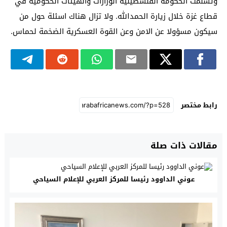
وتسلمت الحكومة الفلسطينية الوزارات والهيئات الحكومية في
قطاع غزة خلال زيارة الحمدالله. ولا تزال هناك اسئلة حول من
سيكون مسؤولا عن الامن وعن القوة العسكرية الضخمة لحماس.
رابط مختصر
مقالات ذات صلة
عوني الداوود رئيسا للمركز العربي للإعلام السياحي