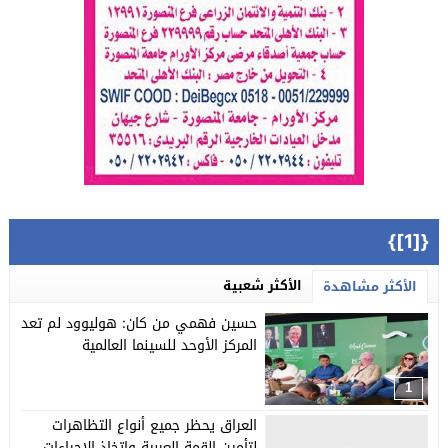
{[1]}
الأكثر شعبية
الأكثر مشاهدة
حسين فهمي من كان: هوليوود لم تعد
المركز الأوحد للسينما العالمية
1
العراق يحظر جميع أنواع التظاهرات
لتأمين القمة العربية واتخاذ الإجراءات