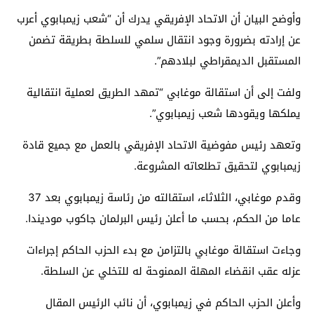
وأوضح البيان أن الاتحاد الإفريقي يدرك أن “شعب زيمبابوي أعرب
عن إرادته بضرورة وجود انتقال سلمي للسلطة بطريقة تضمن
المستقبل الديمقراطي لبلادهم”.
ولفت إلى أن استقالة موغابي “تمهد الطريق لعملية انتقالية
يملكها ويقودها شعب زيمبابوي”.
وتعهد رئيس مفوضية الاتحاد الإفريقي بالعمل مع جميع قادة
زيمبابوي لتحقيق تطلعاته المشروعة.
وقدم موغابي، الثلاثاء، استقالته من رئاسة زيمبابوي بعد 37
عاما من الحكم، بحسب ما أعلن رئيس البرلمان جاكوب موديندا.
وجاءت استقالة موغابي بالتزامن مع بدء الحزب الحاكم إجراءات
عزله عقب انقضاء المهلة الممنوحة له للتخلي عن السلطة.
وأعلن الحزب الحاكم في زيمبابوي، أن نائب الرئيس المقال