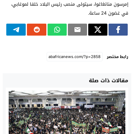
إمرسون منانغاغوا، سيتولى منصب رئيس البلاد خلفا لموغابي،
في غضون 24 ساعة.
رابط مختصر
مقالات ذات صلة