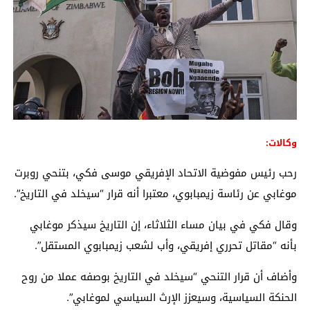
وكالات:
رحب رئيس مفوضية الاتحاد الإفريقي موسى فكي، بتنحي روبرت
موغابي عن رئاسة زيمبابوي، معتبرا أنه قرار “سيخلد في التاريخ”.
وقال فكي في بيان مساء الثلاثاء، إن التاريخ سيذكر موغابي
بأنه “مقاتل تحرري إفريقي، وأب لشعب زيمبابوي المستقل”.
وأضاف أن قرار التنحي “سيخلد في التاريخ بوصفه عملا من روح
الحنكة السياسية، وسيعزز الإرث السياسي لموغابي”.