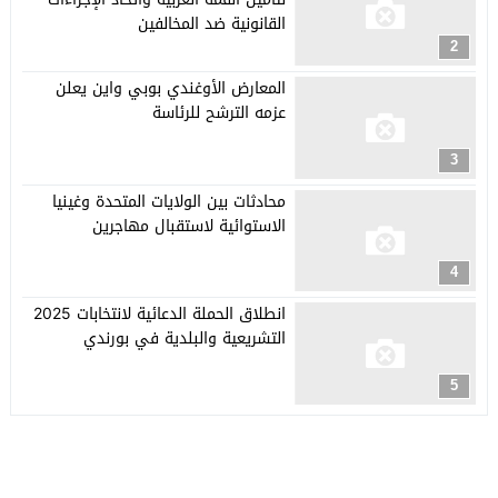
القانونية ضد المخالفين
2
المعارض الأوغندي بوبي واين يعلن
عزمه الترشح للرئاسة
3
محادثات بين الولايات المتحدة وغينيا
الاستوائية لاستقبال مهاجرين
4
انطلاق الحملة الدعائية لانتخابات 2025
التشريعية والبلدية في بورندي
5