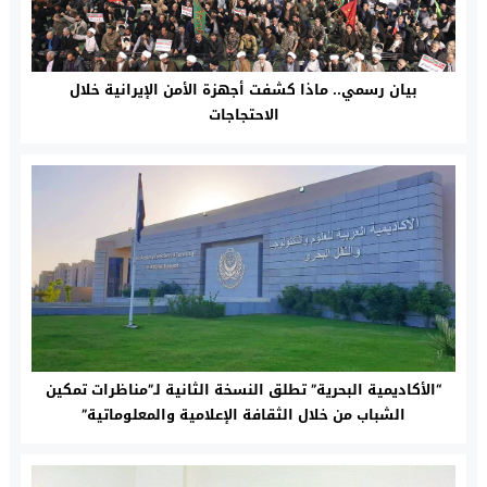
بيان رسمي.. ماذا كشفت أجهزة الأمن الإيرانية خلال
الاحتجاجات
“الأكاديمية البحرية” تطلق النسخة الثانية لـ”مناظرات تمكين
الشباب من خلال الثقافة الإعلامية والمعلوماتية”