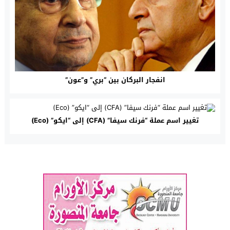
انفجار البركان بين “بري” و”عون”
تغيير اسم عملة “فرنك سيفا” (CFA) إلى “ايكو” (Eco)