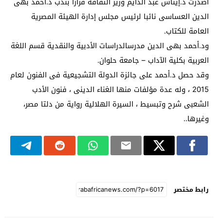
أصدرت د.إيناس عبد الدايم وزير الثقافة قرارا بندب د.أحمد بهى
الدين العساسى نائبا لرئيس مجلس إدارة الهيئة المصرية
العامة للكتاب.
ود.أحمد بهى الدين مدرسالدراسات الأدبية والنقدية قسم اللغة
العربية بكلية الآداب – جامعة حلوان.
وقد حصل د.أحمد على جائزة الدولة التشجيعية فى الفنون لعام
2015 ، وله عدة مؤلفات منها الغناء الدينى ، فنون الأدب
الشعبى شرح وتبسيط ، السيرة الهلالية رواية من دلتا مصر،
وغيرها..
رابط مختصر