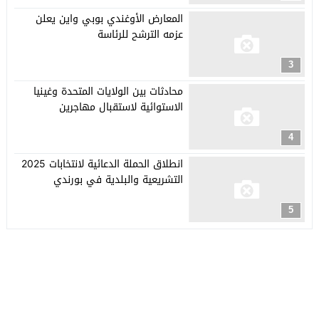
المعارض الأوغندي بوبي واين يعلن
عزمه الترشح للرئاسة
3
محادثات بين الولايات المتحدة وغينيا
الاستوائية لاستقبال مهاجرين
4
انطلاق الحملة الدعائية لانتخابات 2025
التشريعية والبلدية في بورندي
5