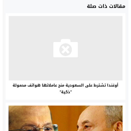
مقالات ذات صلة
أوغندا تشترط على السعودية منح عاملاتها هواتف محمولة
“ذكية”