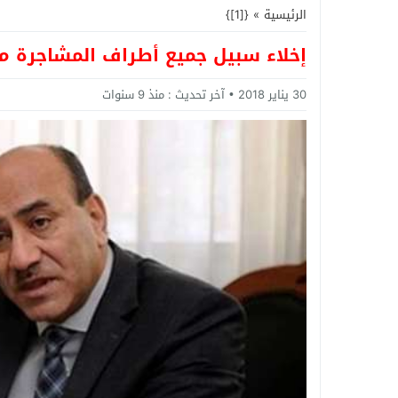
الرئيسية
»
{[1]}
إخلاء سبيل جميع أطراف المشاجرة م
30 يناير 2018
آخر تحديث :
منذ 9 سنوات