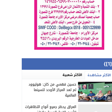
{[
الأكثر شعبية
الأكثر مشاهدة
حسين فهمي من كان: هوليوود
لم تعد المركز الأوحد للسينما
العالمية
1
العراق يحظر جميع أنواع التظاهرات