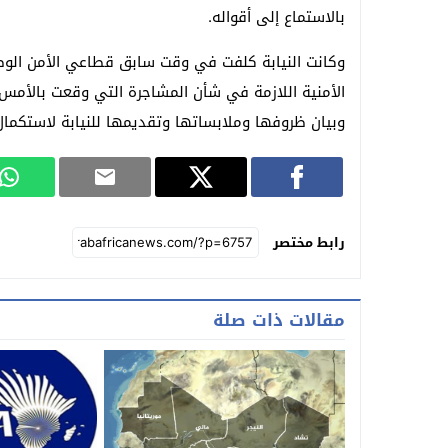
بالاستماع إلى أقواله.
وكانت النيابة كلفت في وقت سابق قطاعي الأمن الوطني 
الأمنية اللازمة في شأن المشاجرة التي وقعت بالأمس
وبيان ظروفها وملابساتها وتقديمها للنيابة لاستكمال
رابط مختصر
مقالات ذات صلة