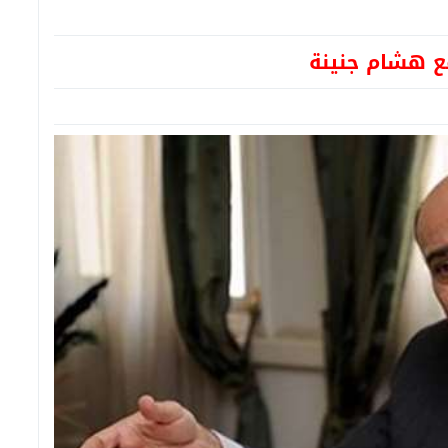
ع هشام جنينة