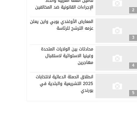
لتأمين القمة العربية واتخاذ
الإجراءات القانونية ضد المخالفين
2
المعارض الأوغندي بوبي واين يعلن
عزمه الترشح للرئاسة
3
محادثات بين الولايات المتحدة
وغينيا الاستوائية لاستقبال
مهاجرين
4
انطلاق الحملة الدعائية لانتخابات
2025 التشريعية والبلدية في
بورندي
5