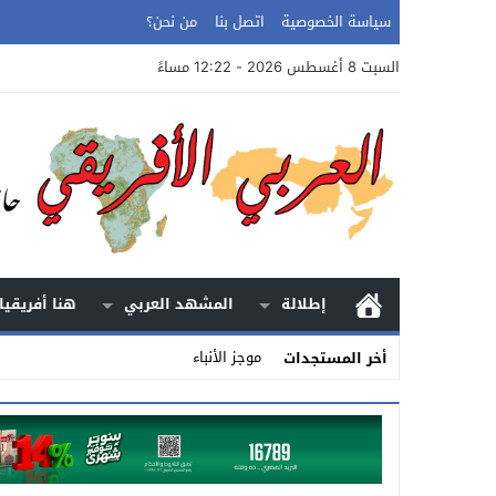
سياسة الخصوصية
اتصل بنا
من نحن؟
السبت 8 أغسطس 2026 - 12:22 مساءً
إطلالة
المشهد العربي
هنا أفريقيا
موجز الأنباء
أخر المستجدات
Stop
Previous
Next